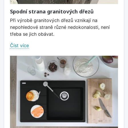
Spodní strana granitových dřezů
Při výrobě granitových dřezů vznikají na
nepohledové straně různé nedokonalosti, není
třeba se jich obávat.
Číst více