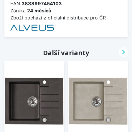
EAN
3838997454103
Záruka
24 měsíců
Zboží pochází z oficiální distribuce pro ČR

Další varianty