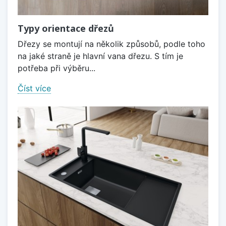
Typy orientace dřezů
Dřezy se montují na několik způsobů, podle toho
na jaké straně je hlavní vana dřezu. S tím je
potřeba při výběru...
Číst více