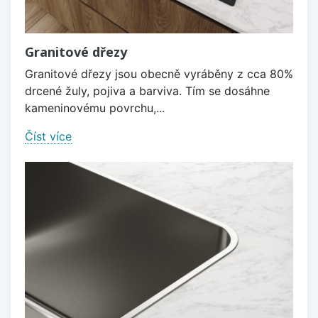
Granitové dřezy
Granitové dřezy jsou obecně vyráběny z cca 80%
drcené žuly, pojiva a barviva. Tím se dosáhne
kameninovému povrchu,...
Číst více