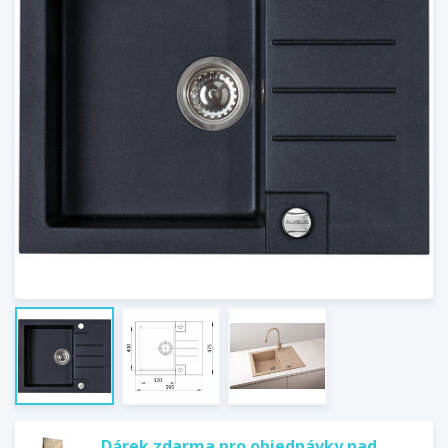
Dárek zdarma pro objednávky nad