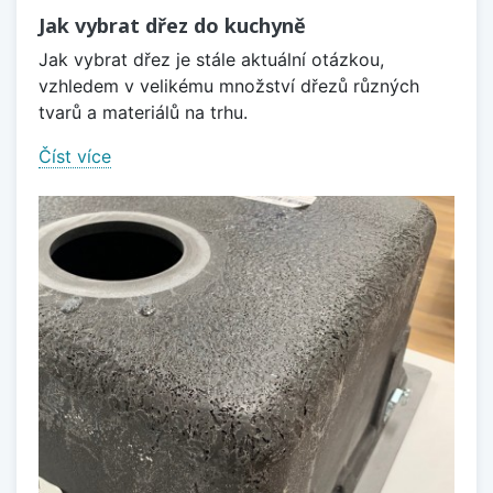
Jak vybrat dřez do kuchyně
Jak vybrat dřez je stále aktuální otázkou,
vzhledem v velikému množství dřezů různých
tvarů a materiálů na trhu.
Číst více