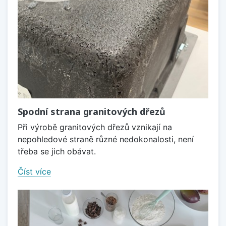
Spodní strana granitových dřezů
Při výrobě granitových dřezů vznikají na
nepohledové straně různé nedokonalosti, není
třeba se jich obávat.
Číst více