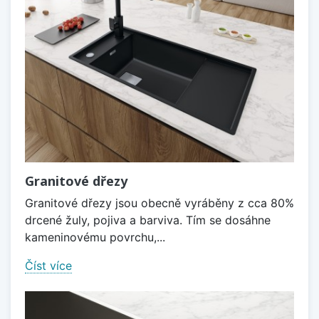
Granitové dřezy
Granitové dřezy jsou obecně vyráběny z cca 80%
drcené žuly, pojiva a barviva. Tím se dosáhne
kameninovému povrchu,...
Číst více