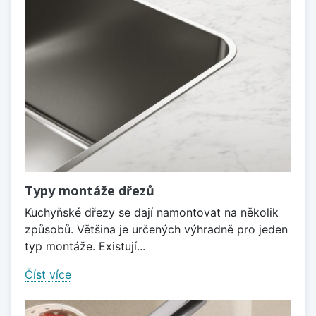
Typy montáže dřezů
Kuchyňské dřezy se dají namontovat na několik
způsobů. Většina je určených výhradně pro jeden
typ montáže. Existují...
Číst více