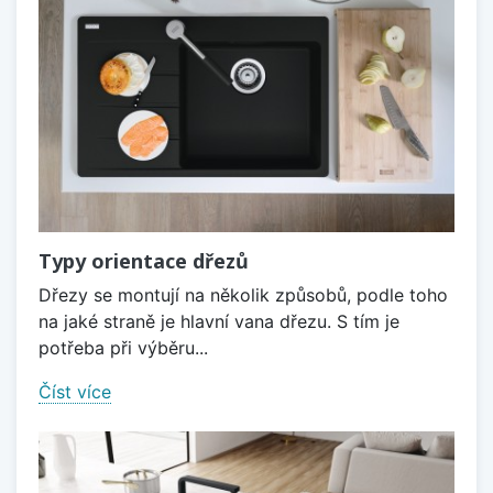
Typy orientace dřezů
Dřezy se montují na několik způsobů, podle toho
na jaké straně je hlavní vana dřezu. S tím je
potřeba při výběru...
Číst více