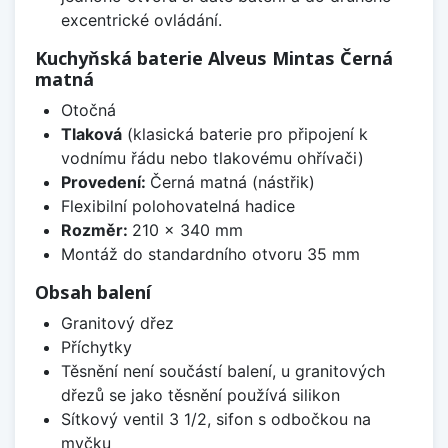
excentrické ovládání.
Kuchyňská baterie Alveus Mintas Černá
matná
Otočná
Tlaková
(klasická baterie pro připojení k
vodnímu řádu nebo tlakovému ohřívači)
Provedení:
Černá matná (nástřik)
Flexibilní polohovatelná hadice
Rozměr:
210 x 340 mm
Montáž do standardního otvoru 35 mm
Obsah balení
Granitový dřez
Příchytky
Těsnění není součástí balení, u granitových
dřezů se jako těsnění používá silikon
Sítkový ventil 3 1/2, sifon s odbočkou na
myčku