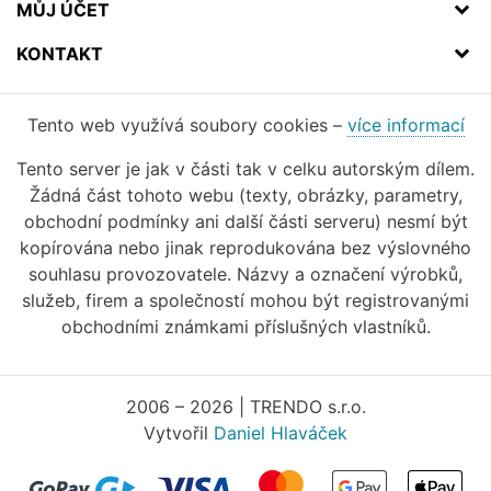
MŮJ ÚČET
KONTAKT
Tento web využívá soubory cookies –
více informací
Tento server je jak v části tak v celku autorským dílem.
Žádná část tohoto webu (texty, obrázky, parametry,
obchodní podmínky ani další části serveru) nesmí být
kopírována nebo jinak reprodukována bez výslovného
souhlasu provozovatele. Názvy a označení výrobků,
služeb, firem a společností mohou být registrovanými
obchodními známkami příslušných vlastníků.
2006 – 2026 | TRENDO s.r.o.
Vytvořil
Daniel Hlaváček