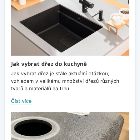
Jak vybrat dřez do kuchyně
Jak vybrat dřez je stále aktuální otázkou,
vzhledem v velikému množství dřezů různých
tvarů a materiálů na trhu.
Číst více