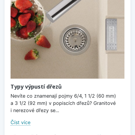
Typy výpustí dřezů
Nevíte co znamenají pojmy 6/4, 1 1/2 (60 mm)
a 3 1/2 (92 mm) v popiscích dřezů? Granitové
i nerezové dřezy se...
Číst více