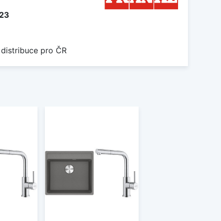
123
 distribuce pro ČR