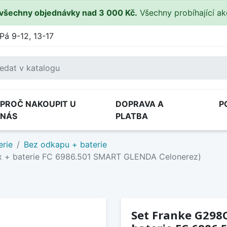
všechny objednávky nad 3 000 Kč.
Všechny probíhající a
Pá 9-12, 13-17
PROČ NAKOUPIT U
DOPRAVA A
P
NÁS
PLATBA
erie
Bez odkapu + baterie
x + baterie FC 6986.501 SMART GLENDA Celonerez)
Set Franke G298