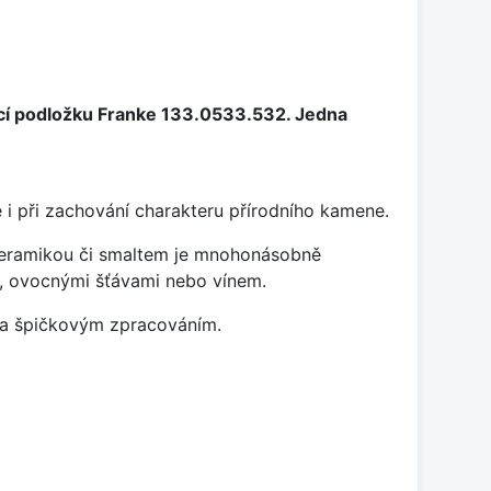
cí podložku Franke 133.0533.532. Jedna
 i při zachování charakteru přírodního kamene.
 keramikou či smaltem je mnohonásobně
ky, ovocnými šťávami nebo vínem.
m a špičkovým zpracováním.