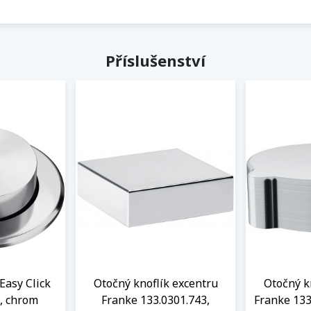
Příslušenství
Easy Click
Otočný knoflík excentru
Otočný k
, chrom
Franke 133.0301.743,
Franke 133