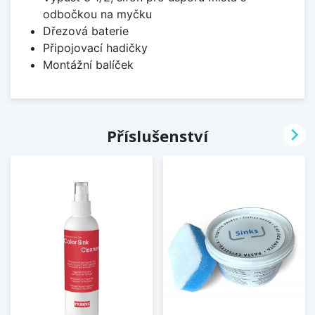
odbočkou na myčku
Dřezová baterie
Připojovací hadičky
Montážní balíček

Příslušenství