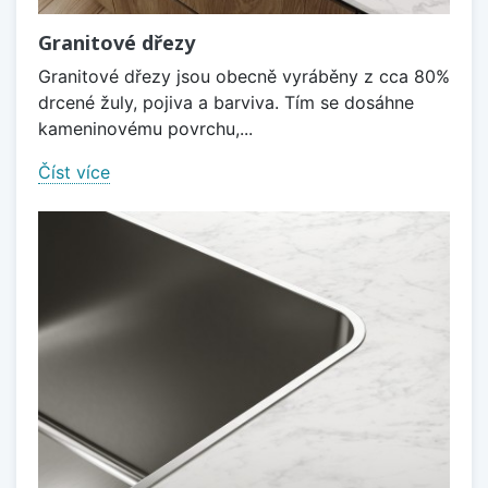
Granitové dřezy
Granitové dřezy jsou obecně vyráběny z cca 80%
drcené žuly, pojiva a barviva. Tím se dosáhne
kameninovému povrchu,...
Číst více