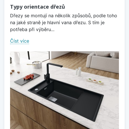
Typy orientace dřezů
Dřezy se montují na několik způsobů, podle toho
na jaké straně je hlavní vana dřezu. S tím je
potřeba při výběru...
Číst více