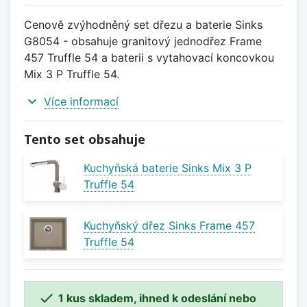
Cenově zvýhodněný set dřezu a baterie Sinks
G8054 - obsahuje granitový jednodřez Frame
457 Truffle 54 a baterii s vytahovací koncovkou
Mix 3 P Truffle 54.
expand_more
Více informací
Tento set obsahuje
Kuchyňská baterie Sinks Mix 3 P
Truffle 54
Kuchyňský dřez Sinks Frame 457
Truffle 54

1 kus skladem, ihned k odeslání nebo