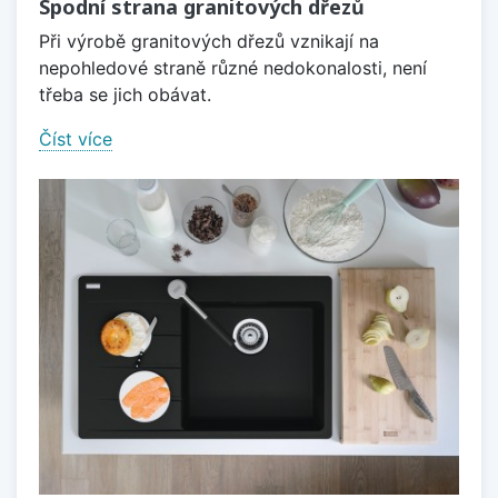
Spodní strana granitových dřezů
Při výrobě granitových dřezů vznikají na
nepohledové straně různé nedokonalosti, není
třeba se jich obávat.
Číst více