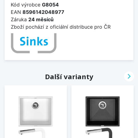
Kód výrobce
G8054
EAN
8596142048977
Záruka
24 měsíců
Zboží pochází z oficiální distribuce pro ČR

Další varianty