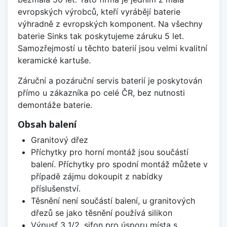
evropských výrobců, kteří vyrábějí baterie
výhradně z evropských komponent. Na všechny
baterie Sinks tak poskytujeme záruku 5 let.
Samozřejmostí u těchto baterií jsou velmi kvalitní
keramické kartuše.
Záruční a pozáruční servis baterií je poskytován
přímo u zákazníka po celé ČR, bez nutnosti
demontáže baterie.
Obsah balení
Granitový dřez
Příchytky pro horní montáž jsou součástí
balení. Příchytky pro spodní montáž můžete v
případě zájmu dokoupit z nabídky
příslušenství.
Těsnění není součástí balení, u granitových
dřezů se jako těsnění používá silikon
Výpusť 3 1/2, sifon pro úsporu místa s