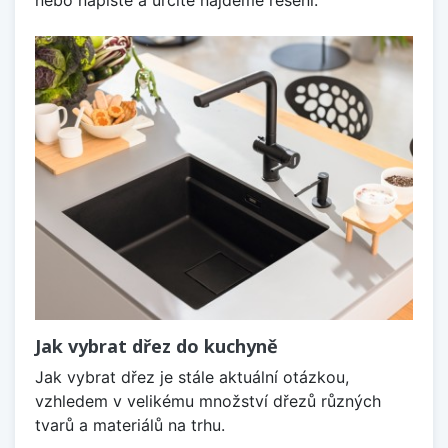
nebo napište a určitě najdeme řešení.
Jak vybrat dřez do kuchyně
Jak vybrat dřez je stále aktuální otázkou,
vzhledem v velikému množství dřezů různých
tvarů a materiálů na trhu.