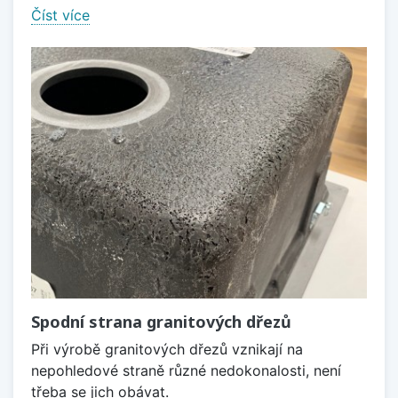
Číst více
Spodní strana granitových dřezů
Při výrobě granitových dřezů vznikají na
nepohledové straně různé nedokonalosti, není
třeba se jich obávat.