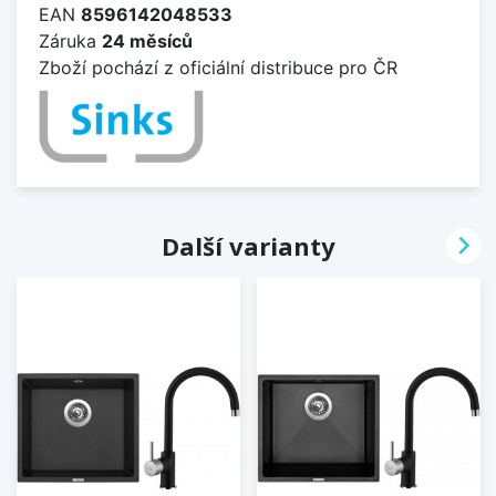
EAN
8596142048533
Záruka
24 měsíců
Zboží pochází z oficiální distribuce pro ČR

Další varianty