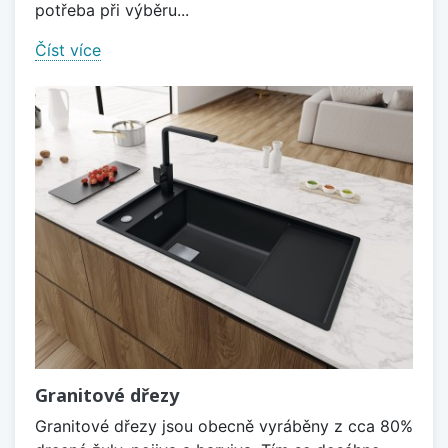
potřeba při výběru...
Číst více
Granitové dřezy
Granitové dřezy jsou obecně vyráběny z cca 80%