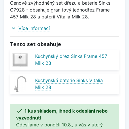
Cenově zvýhodněný set dřezu a baterie Sinks
G7928 - obsahuje granitový jednodřez Frame
457 Milk 28 a baterii Vitalia Milk 28.
expand_more
Více informací
Tento set obsahuje
Kuchyňský dřez Sinks Frame 457
Milk 28
Kuchyňská baterie Sinks Vitalia
Milk 28

1 kus skladem, ihned k odeslání nebo
vyzvednutí
Odesíláme v pondělí 10.8., u vás v úterý