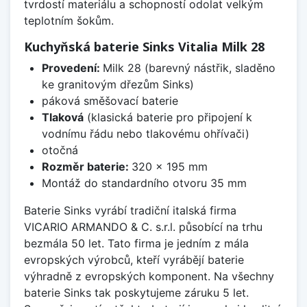
tvrdostí materiálu a schopností odolat velkým
teplotním šokům.
Kuchyňská baterie Sinks Vitalia Milk 28
Provedení:
Milk 28 (barevný nástřik, sladěno
ke granitovým dřezům Sinks)
páková směšovací baterie
Tlaková
(klasická baterie pro připojení k
vodnímu řádu nebo tlakovému ohřívači)
otočná
Rozměr baterie:
320 x 195 mm
Montáž do standardního otvoru 35 mm
Baterie Sinks vyrábí tradiční italská firma
VICARIO ARMANDO & C. s.r.l. působící na trhu
bezmála 50 let. Tato firma je jedním z mála
evropských výrobců, kteří vyrábějí baterie
výhradně z evropských komponent. Na všechny
baterie Sinks tak poskytujeme záruku 5 let.