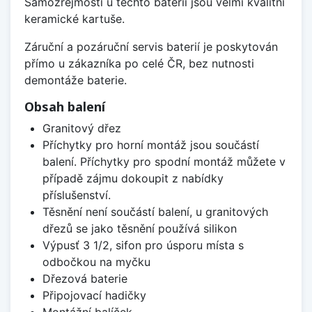
Samozřejmostí u těchto baterií jsou velmi kvalitní
keramické kartuše.
Záruční a pozáruční servis baterií je poskytován
přímo u zákazníka po celé ČR, bez nutnosti
demontáže baterie.
Obsah balení
Granitový dřez
Příchytky pro horní montáž jsou součástí
balení. Příchytky pro spodní montáž můžete v
případě zájmu dokoupit z nabídky
příslušenství.
Těsnění není součástí balení, u granitových
dřezů se jako těsnění používá silikon
Výpusť 3 1/2, sifon pro úsporu místa s
odbočkou na myčku
Dřezová baterie
Připojovací hadičky
Montážní balíček