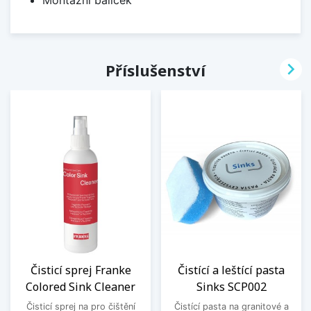

Příslušenství
Čisticí sprej Franke
Čistící a leštící pasta
Colored Sink Cleaner
Sinks SCP002
Čisticí sprej na pro čištění
Čistící pasta na granitové a