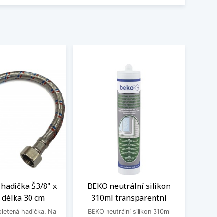
hadička Š3/8" x
BEKO neutrální silikon
 délka 30 cm
310ml transparentní
letená hadička. Na
BEKO neutrální silikon 310ml