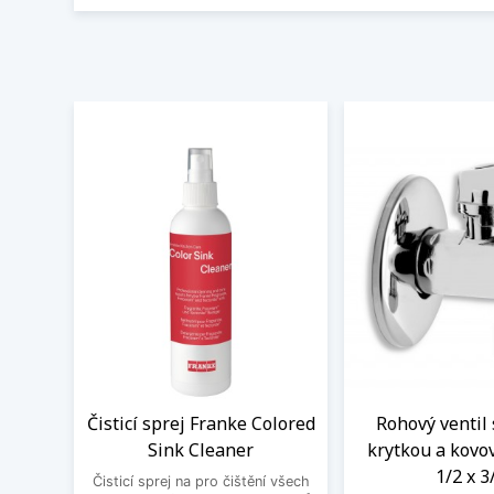
Čisticí sprej Franke Colored
Rohový ventil 
Sink Cleaner
krytkou a kovo
1/2 x 3
Čisticí sprej na pro čištění všech