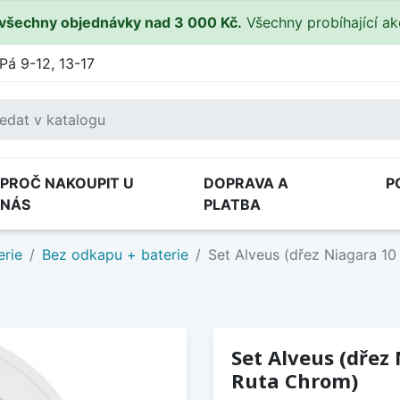
všechny objednávky nad 3 000 Kč.
Všechny probíhající a
Pá 9-12, 13-17
PROČ NAKOUPIT U
DOPRAVA A
P
NÁS
PLATBA
erie
Bez odkapu + baterie
Set Alveus (dřez Niagara 10
Set Alveus (dřez
Ruta Chrom)