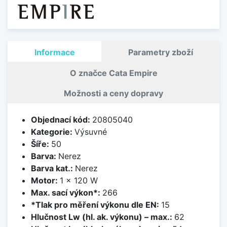
Informace
Parametry zboží
O značce Cata Empire
Možnosti a ceny dopravy
Objednací kód:
20805040
Kategorie:
Výsuvné
Šíře:
50
Barva:
Nerez
Barva kat.:
Nerez
Motor:
1 × 120 W
Max. sací výkon*:
266
*Tlak pro měření výkonu dle EN:
15
Hlučnost Lw (hl. ak. výkonu) – max.:
62