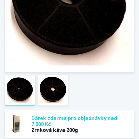
Dárek zdarma pro objednávky nad
7 000 Kč
Zrnková káva 200g