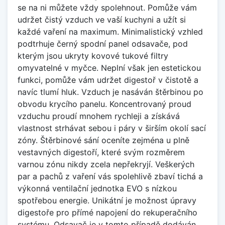
se na ni můžete vždy spolehnout. Pomůže vám
udržet čistý vzduch ve vaší kuchyni a užít si
každé vaření na maximum. Minimalistický vzhled
podtrhuje černý spodní panel odsavače, pod
kterým jsou ukryty kovové tukové filtry
omyvatelné v myčce. Neplní však jen estetickou
funkci, pomůže vám udržet digestoř v čistotě a
navíc tlumí hluk. Vzduch je nasáván štěrbinou po
obvodu krycího panelu. Koncentrovaný proud
vzduchu proudí mnohem rychleji a získává
vlastnost strhávat sebou i páry v širším okolí sací
zóny. Štěrbinové sání oceníte zejména u plně
vestavných digestoří, které svým rozměrem
varnou zónu nikdy zcela nepřekryjí. Veškerých
par a pachů z vaření vás spolehlivě zbaví tichá a
výkonná ventilační jednotka EVO s nízkou
spotřebou energie. Unikátní je možnost úpravy
digestoře pro přímé napojení do rekuperačního
systému. Odsavač je v tomto případě dodáván