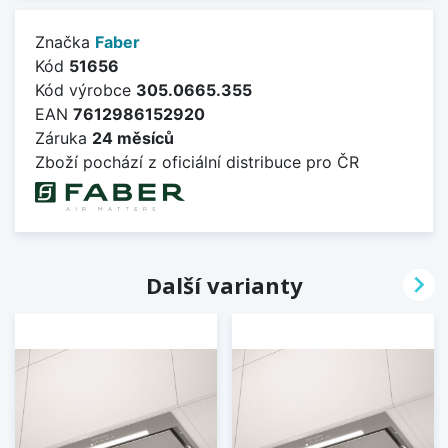
Značka
Faber
Kód
51656
Kód výrobce
305.0665.355
EAN
7612986152920
Záruka
24 měsíců
Zboží pochází z oficiální distribuce pro ČR

Další varianty