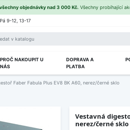
všechny objednávky nad 3 000 Kč.
Všechny probíhající a
Pá 9-12, 13-17
PROČ NAKOUPIT U
DOPRAVA A
P
NÁS
PLATBA
estoř Faber Fabula Plus EV8 BK A60, nerez/černé sklo
Vestavná digesto
nerez/černé sklo