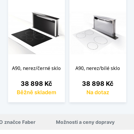
A90, nerez/černé sklo
A90, nerez/bílé sklo
Cena
Cena
38 898 Kč
38 898 Kč
Běžně skladem
Na dotaz
O značce Faber
Možnosti a ceny dopravy