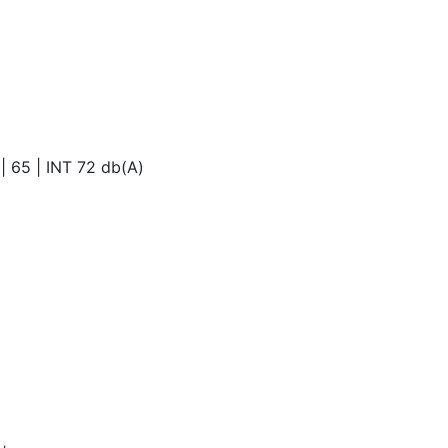
| 65 | INT 72 db(A)