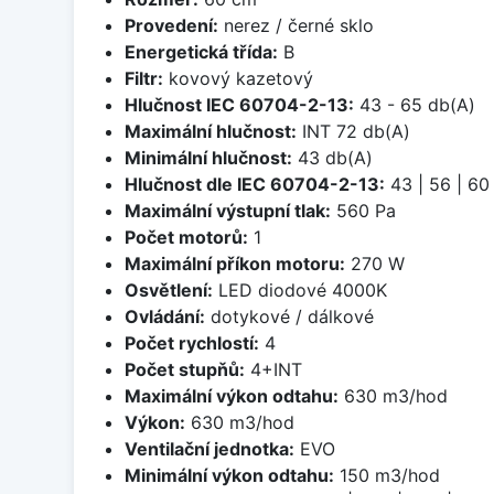
Provedení:
nerez / černé sklo
Energetická třída:
B
Filtr:
kovový kazetový
Hlučnost IEC 60704-2-13:
43 - 65 db(A)
Maximální hlučnost:
INT 72 db(A)
Minimální hlučnost:
43 db(A)
Hlučnost dle IEC 60704-2-13:
43 | 56 | 60 
Maximální výstupní tlak:
560 Pa
Počet motorů:
1
Maximální příkon motoru:
270 W
Osvětlení:
LED diodové 4000K
Ovládání:
dotykové / dálkové
Počet rychlostí:
4
Počet stupňů:
4+INT
Maximální výkon odtahu:
630 m3/hod
Výkon:
630 m3/hod
Ventilační jednotka:
EVO
Minimální výkon odtahu:
150 m3/hod