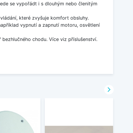
ovede se vypořádt i s dlouhým nebo členitým
ládání, které zvyšuje komfort obsluhy.
apříklad vypnutí a zapnutí motoru, osvětlení
bezhlučného chodu. Více viz příslušenství.
