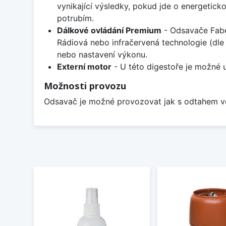
vynikající výsledky, pokud jde o energetick
potrubím.
Dálkové ovládání Premium
- Odsavače Faber
Rádiová nebo infračervená technologie (dle 
nebo nastavení výkonu.
Externí motor
- U této digestoře je možné u
Možnosti provozu
Odsavač je možné provozovat jak s odtahem ven, 