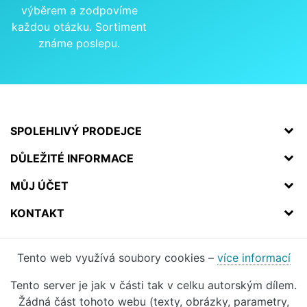
výběrem a zodpovíme
každou otázku. Sortiment
známe poslepu.
SPOLEHLIVÝ PRODEJCE
DŮLEŽITÉ INFORMACE
MŮJ ÚČET
KONTAKT
Tento web využívá soubory cookies –
více informací
Tento server je jak v části tak v celku autorským dílem.
Žádná část tohoto webu (texty, obrázky, parametry,