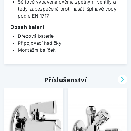
Sériově vybavena dvěma zpětnými ventily a
tedy zabezpečená proti nasátí špinavé vody
podle EN 1717
Obsah balení
Dřezová baterie
Připojovací hadičky
Montážní balíček

Příslušenství