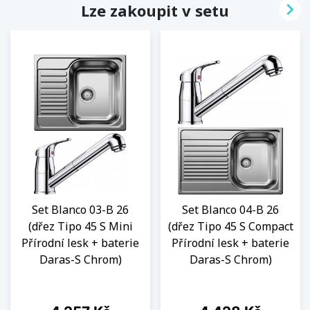

Lze zakoupit v setu
Set Blanco 03-B 26
Set Blanco 04-B 26
(dřez Tipo 45 S Mini
(dřez Tipo 45 S Compact
Přírodní lesk + baterie
Přírodní lesk + baterie
Daras-S Chrom)
Daras-S Chrom)
Cena
Cena