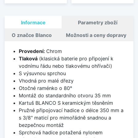
Informace
Parametry zboží
O značce Blanco
Možnosti a ceny dopravy
Provedení:
Chrom
Tlaková
(klasická baterie pro připojení k
vodnímu řádu nebo tlakovému ohřívači)
S výsuvnou sprchou
Vhodná pro malé dřezy
Otočné raménko o 80°
Montáž do standardního otvoru 35 mm
Kartuš BLANCO S keramickým těsněním
Pružné připojovací hadice o délce 350 mm a
s 3/8" maticí pro mimořádně snadnou a
bezpečnou montáž
Sprchová hadice potažená nylonem