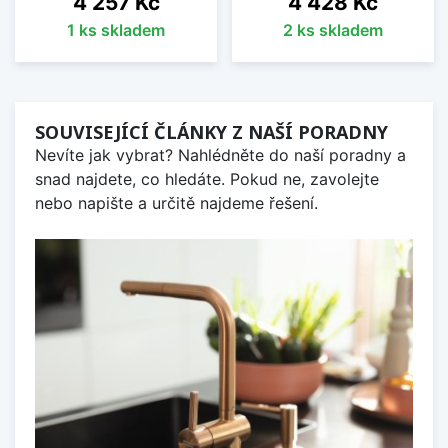
4 257 Kč
4 428 Kč
1 ks skladem
2 ks skladem
SOUVISEJÍCÍ ČLÁNKY Z NAŠÍ PORADNY
Nevíte jak vybrat? Nahlédněte do naší poradny a
snad najdete, co hledáte. Pokud ne, zavolejte
nebo napište a určitě najdeme řešení.