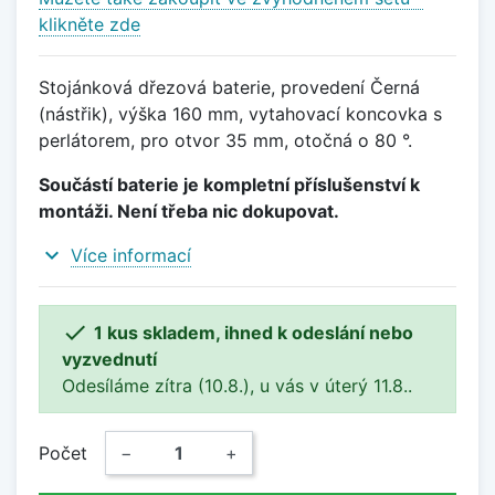
klikněte zde
Stojánková dřezová baterie, provedení Černá
(nástřik), výška 160 mm, vytahovací koncovka s
perlátorem, pro otvor 35 mm, otočná o 80 °.
Součástí baterie je kompletní příslušenství k
montáži. Není třeba nic dokupovat.
expand_more
Více informací

1 kus skladem, ihned k odeslání nebo
vyzvednutí
Odesíláme zítra (10.8.), u vás v úterý 11.8..
Počet
−
+