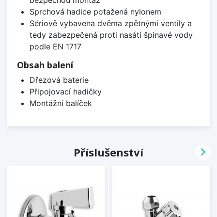
Sprchová hadice potažená nylonem
Sériově vybavena dvěma zpětnými ventily a
tedy zabezpečená proti nasátí špinavé vody
podle EN 1717
Obsah balení
Dřezová baterie
Připojovací hadičky
Montážní balíček

Příslušenství