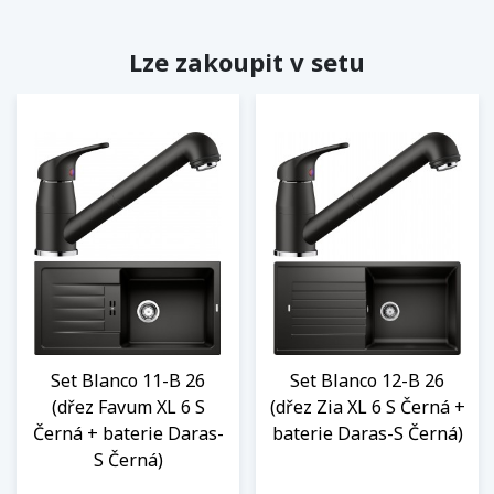
Lze zakoupit v setu
Set Blanco 11-B 26
Set Blanco 12-B 26
(dřez Favum XL 6 S
(dřez Zia XL 6 S Černá +
Černá + baterie Daras-
baterie Daras-S Černá)
S Černá)