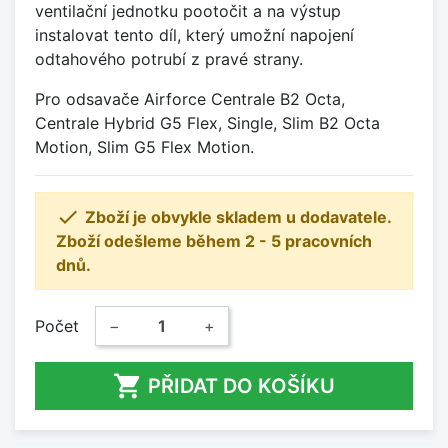
ventilační jednotku pootočit a na výstup
instalovat tento díl, který umožní napojení
odtahového potrubí z pravé strany.
Pro odsavače Airforce Centrale B2 Octa,
Centrale Hybrid G5 Flex, Single, Slim B2 Octa
Motion, Slim G5 Flex Motion.

Zboží je obvykle skladem u dodavatele.
Zboží odešleme během 2 - 5 pracovních
dnů.
Počet
−
+

PŘIDAT DO KOŠÍKU