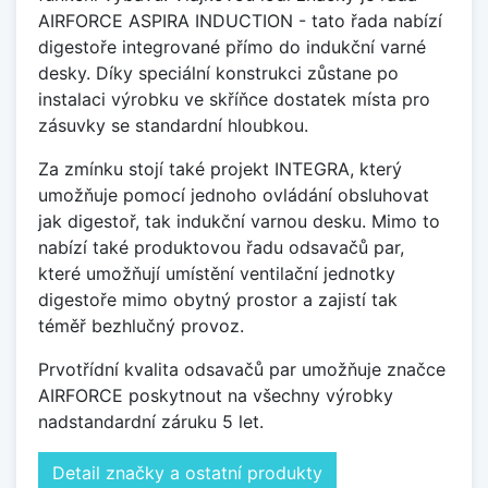
AIRFORCE ASPIRA INDUCTION - tato řada nabízí
digestoře integrované přímo do indukční varné
desky. Díky speciální konstrukci zůstane po
instalaci výrobku ve skříňce dostatek místa pro
zásuvky se standardní hloubkou.
Za zmínku stojí také projekt INTEGRA, který
umožňuje pomocí jednoho ovládání obsluhovat
jak digestoř, tak indukční varnou desku. Mimo to
nabízí také produktovou řadu odsavačů par,
které umožňují umístění ventilační jednotky
digestoře mimo obytný prostor a zajistí tak
téměř bezhlučný provoz.
Prvotřídní kvalita odsavačů par umožňuje značce
AIRFORCE poskytnout na všechny výrobky
nadstandardní záruku 5 let.
Detail značky a ostatní produkty