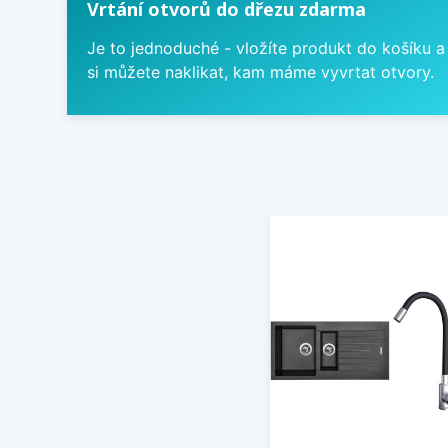
Vrtání otvorů do dřezu zdarma
Je to jednoduché - vložíte produkt do košíku a
si můžete naklikat, kam máme vyvrtat otvory.