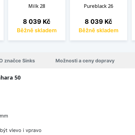
Milk 28
Pureblack 26
Cena
Cena
8 039 Kč
8 039 Kč
Běžně skladem
Běžně skladem
O značce Sinks
Možnosti a ceny dopravy
ahara 50
6 mm
být vlevo i vpravo