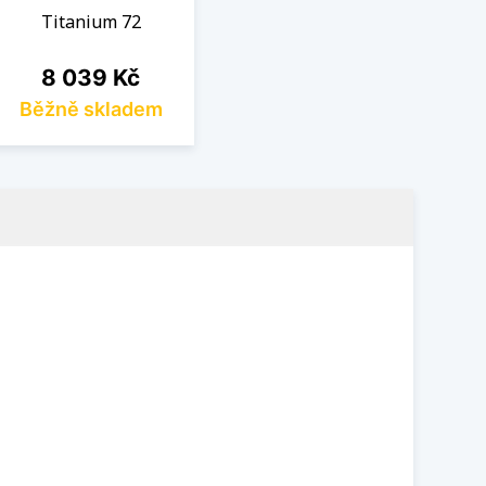
Titanium 72
Cena
8 039 Kč
Běžně skladem