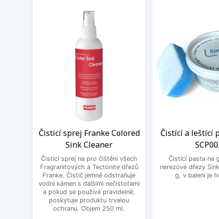
Čisticí sprej Franke Colored
Čistící a leštící
Sink Cleaner
SCP00
Čisticí sprej na pro čištění všech
Čistící pasta na 
Fragranitových a Tectonite dřezů
nerezové dřezy Sink
Franke. Čistič jemně odstraňuje
g, v balení je 
vodní kámen s dalšími nečistotami
a pokud se používá pravidelně,
poskytuje produktu trvalou
ochranu. Objem 250 ml.