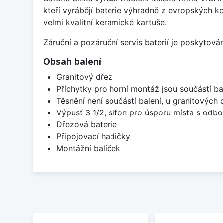
kteří vyrábějí baterie výhradně z evropských k
velmi kvalitní keramické kartuše.
Záruční a pozáruční servis baterií je poskytov
Obsah balení
Granitový dřez
Příchytky pro horní montáž jsou součástí ba
Těsnění není součástí balení, u granitových 
Výpusť 3 1/2, sifon pro úsporu místa s od
Dřezová baterie
Připojovací hadičky
Montážní balíček