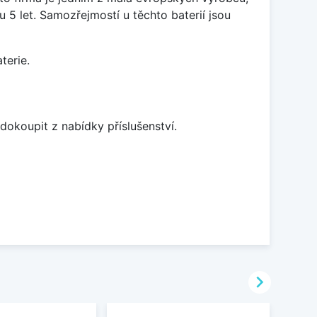
5 let. Samozřejmostí u těchto baterií jsou
terie.
dokoupit z nabídky příslušenství.
