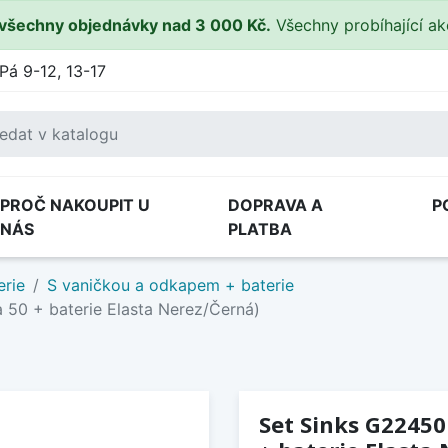
všechny objednávky nad 3 000 Kč.
Všechny probíhající a
Pá 9-12, 13-17
PROČ NAKOUPIT U
DOPRAVA A
P
NÁS
PLATBA
erie
S vaničkou a odkapem + baterie
 50 + baterie Elasta Nerez/Černá)
Set Sinks G22450