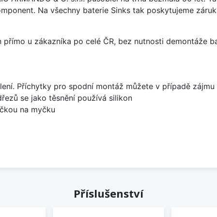
omponent. Na všechny baterie Sinks tak poskytujeme záruku 
án přímo u zákazníka po celé ČR, bez nutnosti demontáže ba
lení. Příchytky pro spodní montáž můžete v případě zájmu 
dřezů se jako těsnění používá silikon
bočkou na myčku
Příslušenství