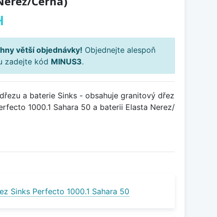
 Nerez/Černá)
H
hny větší objednávky!
Objednejte alespoň
ku zadejte kód
MINUS3
.
řezu a baterie Sinks - obsahuje granitový dřez
fecto 1000.1 Sahara 50 a baterii Elasta Nerez/
ez Sinks Perfecto 1000.1 Sahara 50