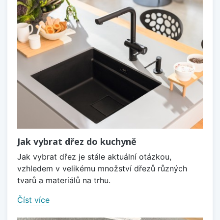
Jak vybrat dřez do kuchyně
Jak vybrat dřez je stále aktuální otázkou,
vzhledem v velikému množství dřezů různých
tvarů a materiálů na trhu.
Číst více