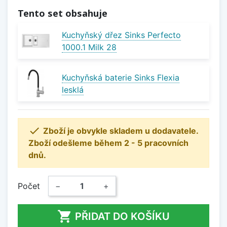
Tento set obsahuje
Kuchyňský dřez Sinks Perfecto
1000.1 Milk 28
Kuchyňská baterie Sinks Flexia
lesklá

Zboží je obvykle skladem u dodavatele.
Zboží odešleme během 2 - 5 pracovních
dnů.
Počet
−
+

PŘIDAT DO KOŠÍKU