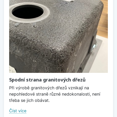
Spodní strana granitových dřezů
Při výrobě granitových dřezů vznikají na
nepohledové straně různé nedokonalosti, není
třeba se jich obávat.
Číst více