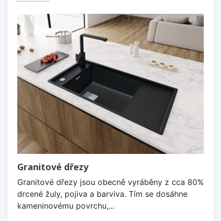
Granitové dřezy
Granitové dřezy jsou obecně vyráběny z cca 80%
drcené žuly, pojiva a barviva. Tím se dosáhne
kameninovému povrchu,...