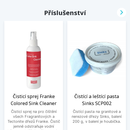

Příslušenství
Čisticí sprej Franke
Čistící a leštící pasta
Colored Sink Cleaner
Sinks SCP002
Čisticí sprej na pro čištění
Čistící pasta na granitové a
všech Fragranitových a
nerezové dřezy Sinks, balení
Tectonite dřezů Franke. Čistič
200 g, v balení je houbička.
jemně odstraňuje vodní