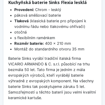
Kuchyňská baterie Sinks Flexia lesklá
Provedení:
Chrom - lesklý
páková směšovací baterie
Tlaková
(klasická baterie pro připojení k
vodnímu řádu nebo tlakovému ohřívači)
otočná
s flexibilním raménkem
Rozměr baterie:
400 x 210 mm
Montáž do standardního otvoru 35 mm
Baterie Sinks vyrábí tradiční italská firma
VICARIO ARMANDO & C. s.r.l. působící na trhu
bezmála 50 let. Tato firma je jedním z mála
evropských výrobců, kteří vyrábějí baterie
výhradně z evropských komponent. Na všechny
baterie Sinks tak poskytujeme záruku 5 let.
Samozřejmostí u těchto baterií jsou velmi kvalitní
keramické kartuše.