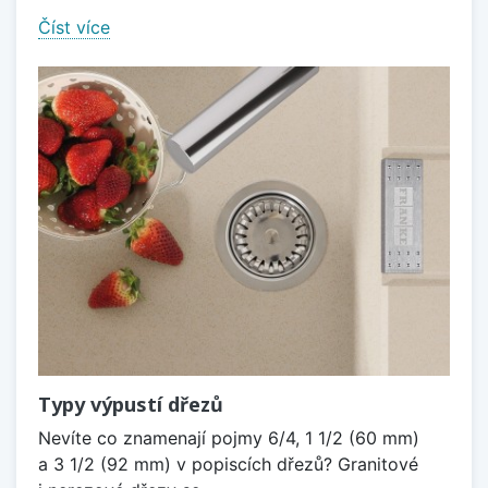
Číst více
Typy výpustí dřezů
Nevíte co znamenají pojmy 6/4, 1 1/2 (60 mm)
a 3 1/2 (92 mm) v popiscích dřezů? Granitové