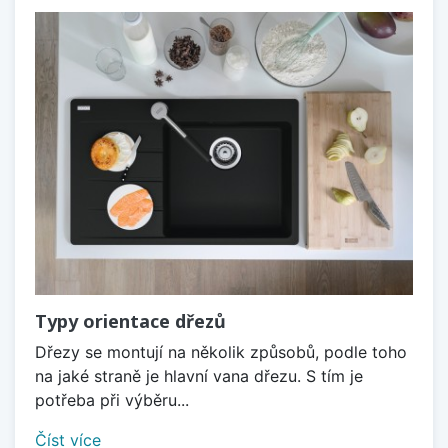
Typy orientace dřezů
Dřezy se montují na několik způsobů, podle toho
na jaké straně je hlavní vana dřezu. S tím je
potřeba při výběru...
Číst více