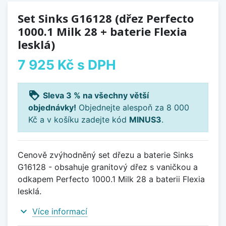
Set Sinks G16128 (dřez Perfecto
1000.1 Milk 28 + baterie Flexia
lesklá)
7 925 Kč
s DPH
loyalty
Sleva 3 % na všechny větší
objednávky!
Objednejte alespoň za 8 000
Kč a v košíku zadejte kód
MINUS3
.
Cenově zvýhodněný set dřezu a baterie Sinks
G16128 - obsahuje granitový dřez s vaničkou a
odkapem Perfecto 1000.1 Milk 28 a baterii Flexia
lesklá.
expand_more
Více informací