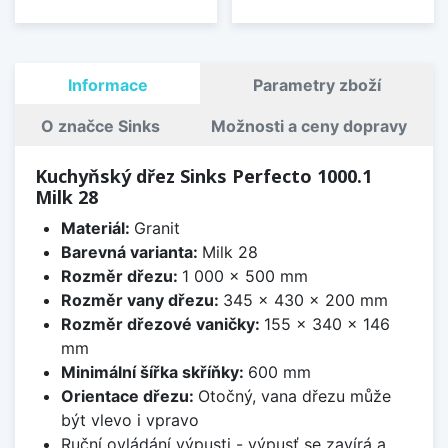
Informace
Parametry zboží
O značce Sinks
Možnosti a ceny dopravy
Kuchyňský dřez Sinks Perfecto 1000.1
Milk 28
Materiál:
Granit
Barevná varianta:
Milk 28
Rozměr dřezu:
1 000 x 500 mm
Rozměr vany dřezu:
345 x 430 x 200 mm
Rozměr dřezové vaničky:
155 x 340 x 146
mm
Minimální šířka skříňky:
600 mm
Orientace dřezu:
Otočný, vana dřezu může
být vlevo i vpravo
Ruční ovládání výpusti - výpusť se zavírá a