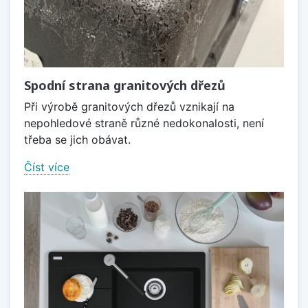
Spodní strana granitových dřezů
Při výrobě granitových dřezů vznikají na
nepohledové straně různé nedokonalosti, není
třeba se jich obávat.
Číst více