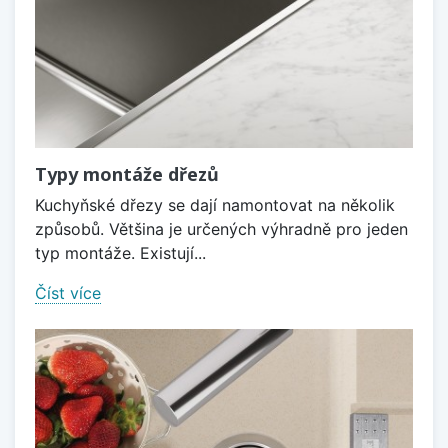
Typy montáže dřezů
Kuchyňské dřezy se dají namontovat na několik
způsobů. Většina je určených výhradně pro jeden
typ montáže. Existují...
Číst více