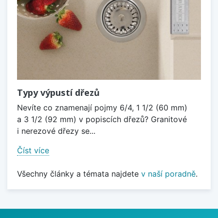
Typy výpustí dřezů
Nevíte co znamenají pojmy 6/4, 1 1/2 (60 mm)
a 3 1/2 (92 mm) v popiscích dřezů? Granitové
i nerezové dřezy se...
Číst více
Všechny články a témata najdete
v naší poradně
.