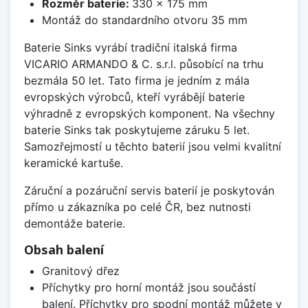
Rozměr baterie:
330 x 175 mm
Montáž do standardního otvoru 35 mm
Baterie Sinks vyrábí tradiční italská firma
VICARIO ARMANDO & C. s.r.l. působící na trhu
bezmála 50 let. Tato firma je jedním z mála
evropských výrobců, kteří vyrábějí baterie
výhradně z evropských komponent. Na všechny
baterie Sinks tak poskytujeme záruku 5 let.
Samozřejmostí u těchto baterií jsou velmi kvalitní
keramické kartuše.
Záruční a pozáruční servis baterií je poskytován
přímo u zákazníka po celé ČR, bez nutnosti
demontáže baterie.
Obsah balení
Granitový dřez
Příchytky pro horní montáž jsou součástí
balení. Příchytky pro spodní montáž můžete v