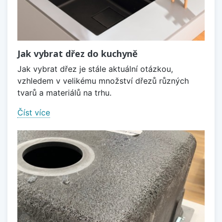
Jak vybrat dřez do kuchyně
Jak vybrat dřez je stále aktuální otázkou,
vzhledem v velikému množství dřezů různých
tvarů a materiálů na trhu.
Číst více