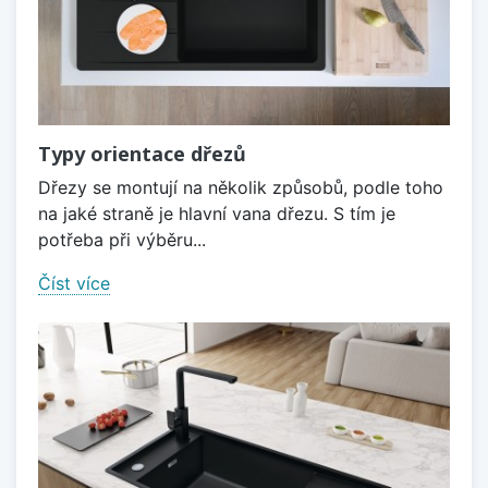
Typy orientace dřezů
Dřezy se montují na několik způsobů, podle toho
na jaké straně je hlavní vana dřezu. S tím je
potřeba při výběru...
Číst více