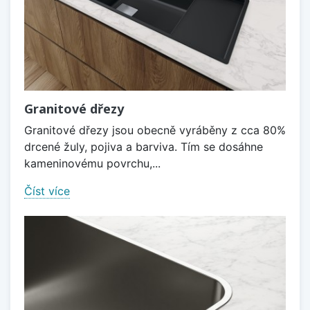
Granitové dřezy
Granitové dřezy jsou obecně vyráběny z cca 80%
drcené žuly, pojiva a barviva. Tím se dosáhne
kameninovému povrchu,...
Číst více