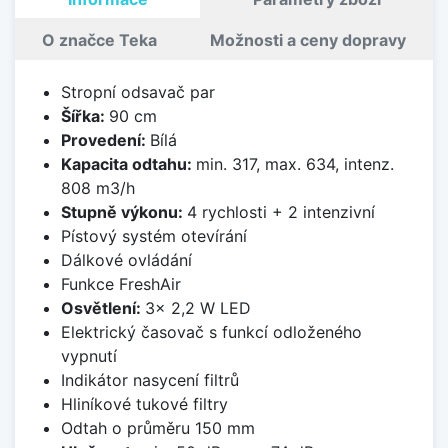
O značce Teka
Možnosti a ceny dopravy
Stropní odsavač par
Šířka:
90 cm
Provedení:
Bílá
Kapacita odtahu:
min. 317, max. 634, intenz.
808 m3/h
Stupně výkonu:
4 rychlosti + 2 intenzivní
Pístový systém otevírání
Dálkové ovládání
Funkce FreshAir
Osvětlení:
3x 2,2 W LED
Elektrický časovač s funkcí odloženého
vypnutí
Indikátor nasycení filtrů
Hliníkové tukové filtry
Odtah o průměru 150 mm