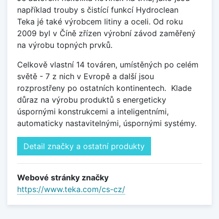
například trouby s čistící funkcí Hydroclean
Teka jé také výrobcem litiny a oceli. Od roku
2009 byl v Číně zřízen výrobní závod zaměřený
na výrobu topných prvků.
Celkově vlastní 14 továren, umístěných po celém
světě - 7 z nich v Evropě a další jsou
rozprostřeny po ostatních kontinentech.
Klade
důraz na výrobu produktů s energeticky
úspornými konstrukcemi a inteligentními,
automaticky nastavitelnými, úspornými systémy.
Detail značky a ostatní produkty
Webové stránky značky
https://www.teka.com/cs-cz/