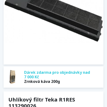
Dárek zdarma pro objednávky nad
7 000 Kč
Zrnková káva 200g
Uhlíkový filtr Teka R1RES
113290026