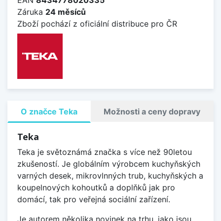
Záruka
24 měsíců
Zboží pochází z oficiální distribuce pro ČR
O značce Teka
Možnosti a ceny dopravy
Teka
Teka je světoznámá značka s více než 90letou
zkušeností. Je globálním výrobcem kuchyňských
varných desek, mikrovlnných trub, kuchyňských a
koupelnových kohoutků a doplňků jak pro
domácí, tak pro veřejná sociální zařízení.
Je autorem několika novinek na trhu, jako jsou