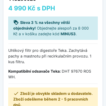
4 990 Kč
s DPH
loyalty
Sleva 3 % na všechny větší
objednávky!
Objednejte alespoň za 8 000
Kč a v košíku zadejte kód
MINUS3
.
Uhlíkový filtr pro digestoře Teka. Zachytává
pachy a mastnotu při recirkulačním provozu. 1
kus filtru.
Kompatibilní odsavače Teka:
DHT 97670 ROS
WH.

Zboží je obvykle skladem u dodavatele.
Zboží odešleme během 2 - 5 pracovních
dnů.