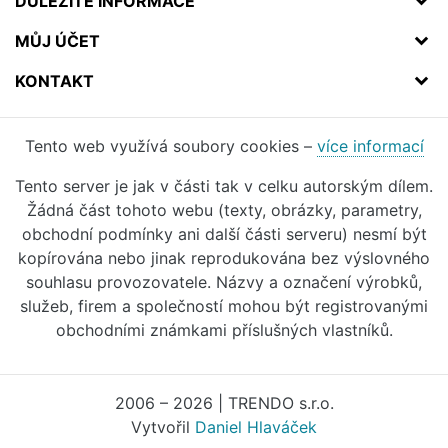
DŮLEŽITÉ INFORMACE
MŮJ ÚČET
KONTAKT
Tento web využívá soubory cookies –
více informací
Tento server je jak v části tak v celku autorským dílem.
Žádná část tohoto webu (texty, obrázky, parametry,
obchodní podmínky ani další části serveru) nesmí být
kopírována nebo jinak reprodukována bez výslovného
souhlasu provozovatele. Názvy a označení výrobků,
služeb, firem a společností mohou být registrovanými
obchodními známkami příslušných vlastníků.
2006 – 2026 | TRENDO s.r.o.
Vytvořil
Daniel Hlaváček