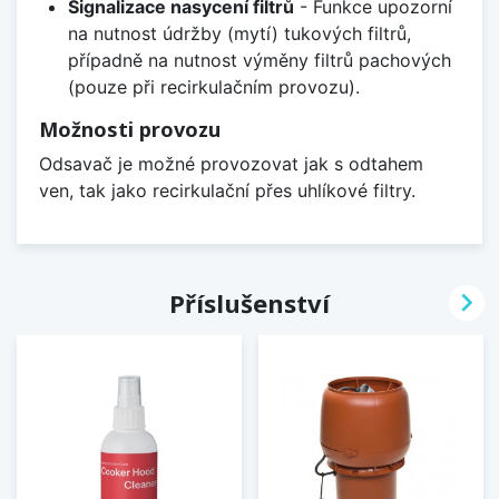
Signalizace nasycení filtrů
- Funkce upozorní
na nutnost údržby (mytí) tukových filtrů,
případně na nutnost výměny filtrů pachových
(pouze při recirkulačním provozu).
Možnosti provozu
Odsavač je možné provozovat jak s odtahem
ven, tak jako recirkulační přes uhlíkové filtry.

Příslušenství