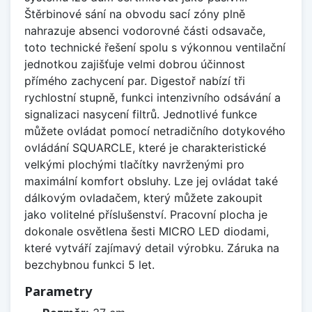
Štěrbinové sání na obvodu sací zóny plně
nahrazuje absenci vodorovné části odsavače,
toto technické řešení spolu s výkonnou ventilační
jednotkou zajišťuje velmi dobrou účinnost
přímého zachycení par. Digestoř nabízí tři
rychlostní stupně, funkci intenzivního odsávání a
signalizaci nasycení filtrů. Jednotlivé funkce
můžete ovládat pomocí netradičního dotykového
ovládání SQUARCLE, které je charakteristické
velkými plochými tlačítky navrženými pro
maximální komfort obsluhy. Lze jej ovládat také
dálkovým ovladačem, který můžete zakoupit
jako volitelné příslušenství. Pracovní plocha je
dokonale osvětlena šesti MICRO LED diodami,
které vytváří zajímavý detail výrobku. Záruka na
bezchybnou funkci 5 let.
Parametry