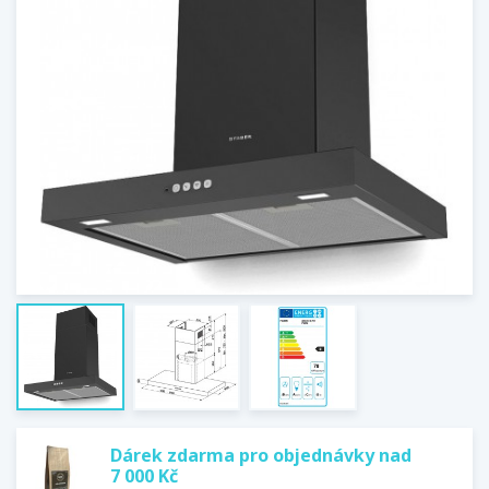
Dárek zdarma pro objednávky nad
7 000 Kč