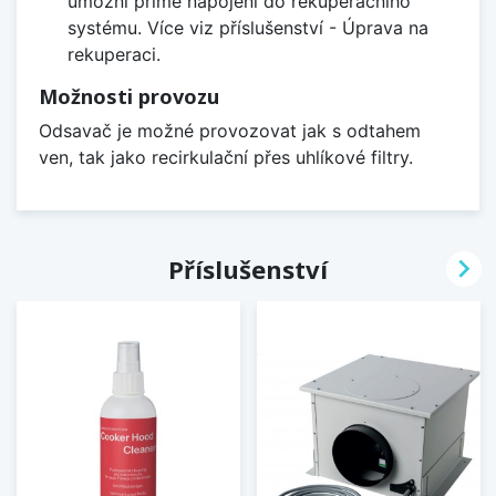
umožní přímé napojení do rekuperačního
systému. Více viz příslušenství - Úprava na
rekuperaci.
Možnosti provozu
Odsavač je možné provozovat jak s odtahem
ven, tak jako recirkulační přes uhlíkové filtry.

Příslušenství