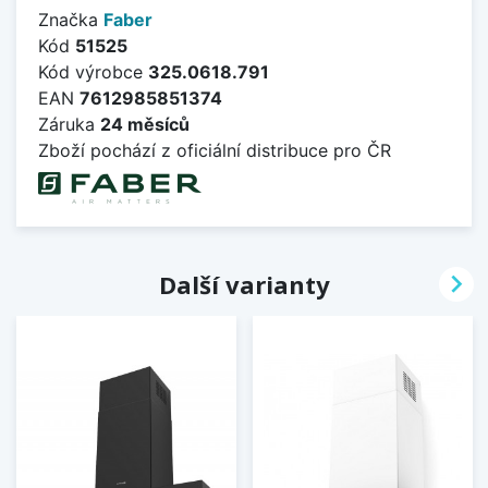
Značka
Faber
Kód
51525
Kód výrobce
325.0618.791
EAN
7612985851374
Záruka
24 měsíců
Zboží pochází z oficiální distribuce pro ČR

Další varianty