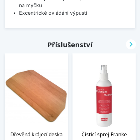
na myčku
Excentrické ovládání výpusti

Příslušenství
Dřevěná krájecí deska
Čisticí sprej Franke