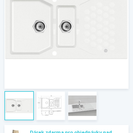
Dárek zdarma pro objednávky nad