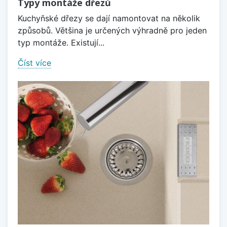
Typy montáže dřezů
Kuchyňské dřezy se dají namontovat na několik
způsobů. Většina je určených výhradně pro jeden
typ montáže. Existují...
Číst více