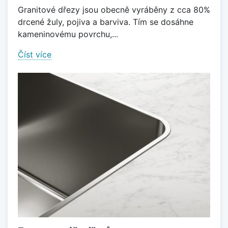
Granitové dřezy jsou obecně vyráběny z cca 80%
drcené žuly, pojiva a barviva. Tím se dosáhne
kameninovému povrchu,...
Číst více