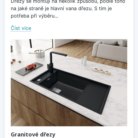
Dřezy se montují na několik způsobů, podle toho
na jaké straně je hlavní vana dřezu. S tím je
potřeba při výběru...
Číst více
Granitové dřezy