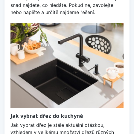
snad najdete, co hledáte. Pokud ne, zavolejte
nebo napište a určitě najdeme řešení.
Jak vybrat dřez do kuchyně
Jak vybrat dřez je stále aktuální otázkou,
vzhledem v velikému množství dřezů různých