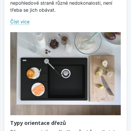
nepohledové straně různé nedokonalosti, není
třeba se jich obávat.
Číst více
Typy orientace dřezů