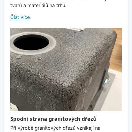
tvarů a materiálů na trhu.
Číst více
Spodní strana granitových dřezů
Při výrobě granitových dřezů vznikají na