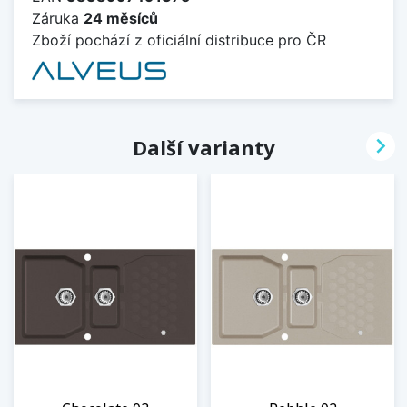
Záruka
24 měsíců
Zboží pochází z oficiální distribuce pro ČR

Další varianty