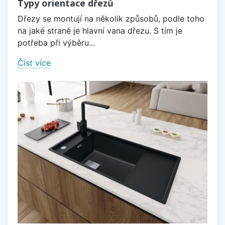
Typy orientace dřezů
Dřezy se montují na několik způsobů, podle toho
na jaké straně je hlavní vana dřezu. S tím je
potřeba při výběru...
Číst více