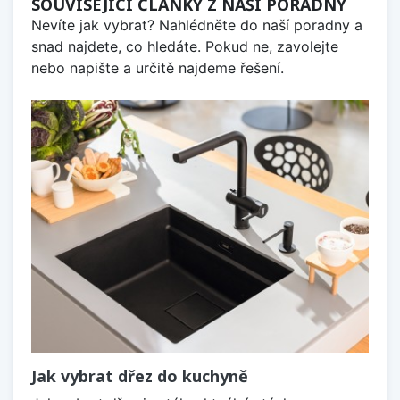
SOUVISEJÍCÍ ČLÁNKY Z NAŠÍ PORADNY
Nevíte jak vybrat? Nahlédněte do naší poradny a
snad najdete, co hledáte. Pokud ne, zavolejte
nebo napište a určitě najdeme řešení.
Jak vybrat dřez do kuchyně