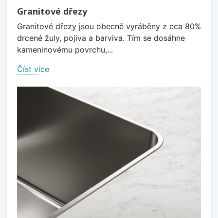
Granitové dřezy
Granitové dřezy jsou obecně vyráběny z cca 80%
drcené žuly, pojiva a barviva. Tím se dosáhne
kameninovému povrchu,...
Číst více