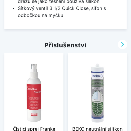
dřezů se jako těsnění používá silikon
Sítkový ventil 3 1/2 Quick Close, sifon s
odbočkou na myčku

Příslušenství
Čisticí sprej Franke
BEKO neutrální silikon