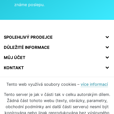
známe poslepu.
SPOLEHLIVÝ PRODEJCE
DŮLEŽITÉ INFORMACE
MŮJ ÚČET
KONTAKT
Tento web využívá soubory cookies –
více informací
Tento server je jak v části tak v celku autorským dílem.
Žádná část tohoto webu (texty, obrázky, parametry,
obchodní podmínky ani další části serveru) nesmí být
kopírována nebo jinak reprodukována bez výslovného