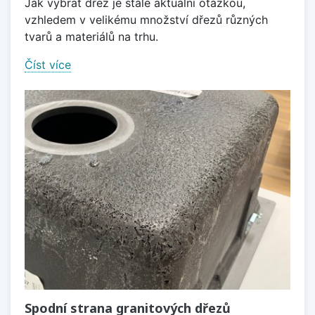
Jak vybrat dřez je stále aktuální otázkou,
vzhledem v velikému množství dřezů různých
tvarů a materiálů na trhu.
Číst více
Spodní strana granitových dřezů