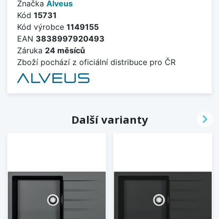
Značka
Alveus
Kód
15731
Kód výrobce
1149155
EAN
3838997920493
Záruka
24 měsíců
Zboží pochází z oficiální distribuce pro ČR

Další varianty