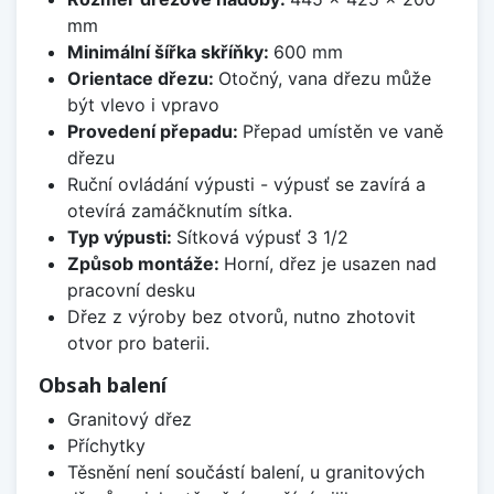
mm
Minimální šířka skříňky:
600 mm
Orientace dřezu:
Otočný, vana dřezu může
být vlevo i vpravo
Provedení přepadu:
Přepad umístěn ve vaně
dřezu
Ruční ovládání výpusti - výpusť se zavírá a
otevírá zamáčknutím sítka.
Typ výpusti:
Sítková výpusť 3 1/2
Způsob montáže:
Horní, dřez je usazen nad
pracovní desku
Dřez z výroby bez otvorů, nutno zhotovit
otvor pro baterii.
Obsah balení
Granitový dřez
Příchytky
Těsnění není součástí balení, u granitových