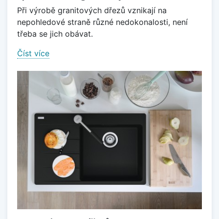
Při výrobě granitových dřezů vznikají na
nepohledové straně různé nedokonalosti, není
třeba se jich obávat.
Číst více