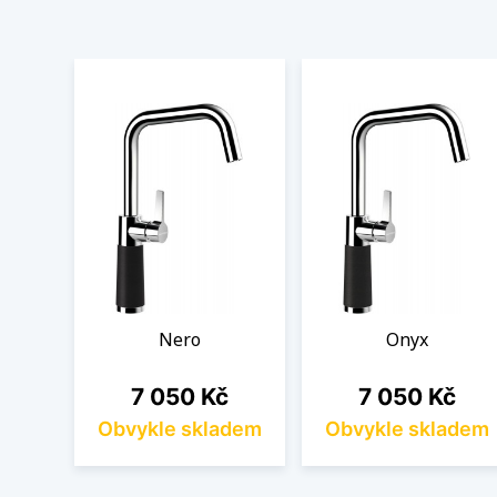
Nero
Onyx
Cena
Cena
7 050 Kč
7 050 Kč
Obvykle skladem
Obvykle skladem