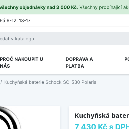
všechny objednávky nad 3 000 Kč.
Všechny probíhající a
Pá 9-12, 13-17
PROČ NAKOUPIT U
DOPRAVA A
P
NÁS
PLATBA
Kuchyňská baterie Schock SC-530 Polaris
Kuchyňská bateri
7 430 Kč
s DP