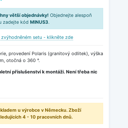
hny větší objednávky!
Objednejte alespoň
ku zadejte kód
MINUS3
.
 zvýhodněném setu - klikněte zde
ie, provedení Polaris (granitový odlitek), výška
, otočná o 360 °.
letní příslušenství k montáži. Není třeba nic
 skladem u výrobce v Německu. Zboží
dujících 4 - 10 pracovních dnů.