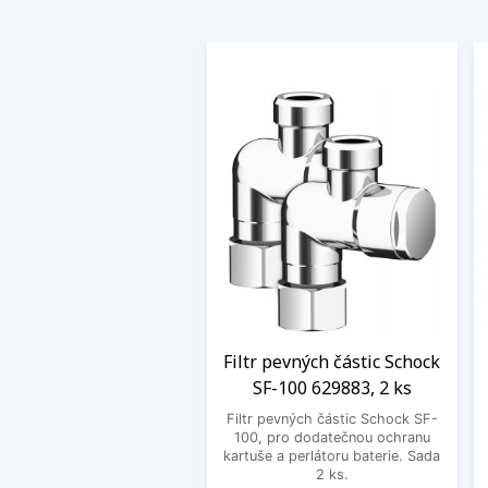
Filtr pevných částic Schock
SF-100 629883, 2 ks
Filtr pevných částic Schock SF-
100, pro dodatečnou ochranu
kartuše a perlátoru baterie. Sada
2 ks.