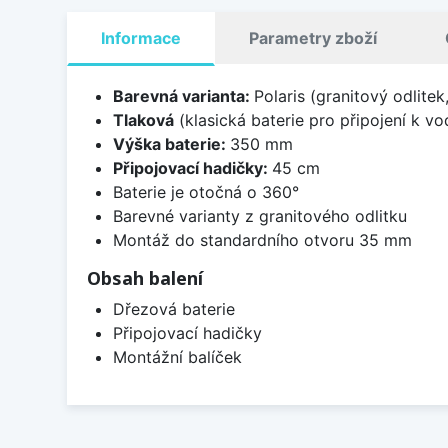
Informace
Parametry zboží
Barevná varianta:
Polaris (granitový odlite
Tlaková
(klasická baterie pro připojení k v
Výška baterie:
350 mm
Připojovací hadičky:
45 cm
Baterie je otočná o 360°
Barevné varianty z granitového odlitku
Montáž do standardního otvoru 35 mm
Obsah balení
Dřezová baterie
Připojovací hadičky
Montážní balíček