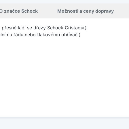
O značce Schock
Možnosti a ceny dopravy
k, přesně ladí se dřezy Schock Cristadur)
odnímu řádu nebo tlakovému ohřívači)