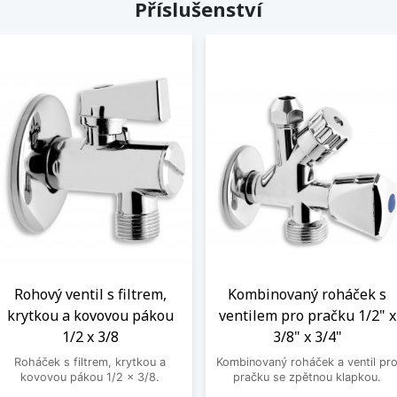
Příslušenství
Rohový ventil s filtrem,
Kombinovaný roháček s
krytkou a kovovou pákou
ventilem pro pračku 1/2" x
1/2 x 3/8
3/8" x 3/4"
Roháček s filtrem, krytkou a
Kombinovaný roháček a ventil pr
kovovou pákou 1/2 x 3/8.
pračku se zpětnou klapkou.