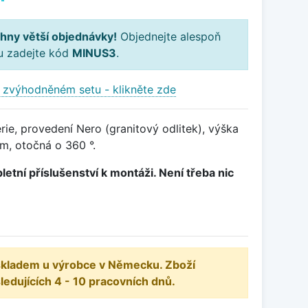
hny větší objednávky!
Objednejte alespoň
ku zadejte kód
MINUS3
.
 zvýhodněném setu - klikněte zde
ie, provedení Nero (granitový odlitek), výška
, otočná o 360 °.
letní příslušenství k montáži. Není třeba nic
 skladem u výrobce v Německu. Zboží
dujících 4 - 10 pracovních dnů.