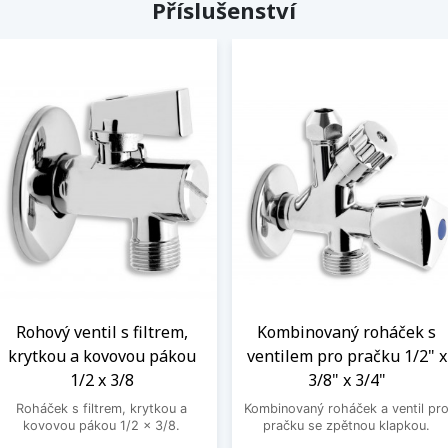
Příslušenství
Rohový ventil s filtrem,
Kombinovaný roháček s
krytkou a kovovou pákou
ventilem pro pračku 1/2" x
1/2 x 3/8
3/8" x 3/4"
Roháček s filtrem, krytkou a
Kombinovaný roháček a ventil pr
kovovou pákou 1/2 x 3/8.
pračku se zpětnou klapkou.