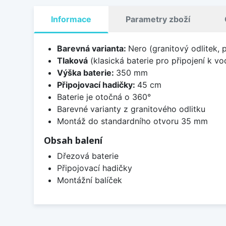
Informace
Parametry zboží
Barevná varianta:
Nero (granitový odlitek, 
Tlaková
(klasická baterie pro připojení k v
Výška baterie:
350 mm
Připojovací hadičky:
45 cm
Baterie je otočná o 360°
Barevné varianty z granitového odlitku
Montáž do standardního otvoru 35 mm
Obsah balení
Dřezová baterie
Připojovací hadičky
Montážní balíček