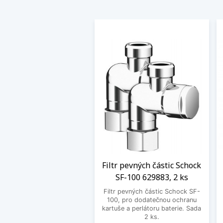
Filtr pevných částic Schock
SF-100 629883, 2 ks
Filtr pevných částic Schock SF-
100, pro dodatečnou ochranu
kartuše a perlátoru baterie. Sada
2 ks.