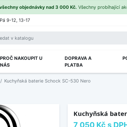
všechny objednávky nad 3 000 Kč.
Všechny probíhající a
Pá 9-12, 13-17
PROČ NAKOUPIT U
DOPRAVA A
P
NÁS
PLATBA
Kuchyňská baterie Schock SC-530 Nero
Kuchyňská bater
7 050 Kč
s DP