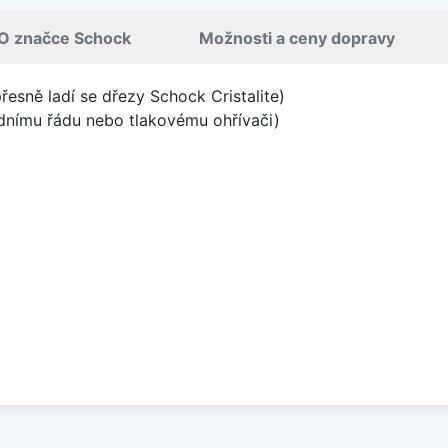
O značce Schock
Možnosti a ceny dopravy
přesně ladí se dřezy Schock Cristalite)
odnímu řádu nebo tlakovému ohřívači)