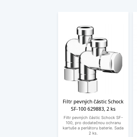
Filtr pevných částic Schock
SF-100 629883, 2 ks
Filtr pevných částic Schock SF-
100, pro dodatečnou ochranu
kartuše a perlátoru baterie. Sada
2 ks.