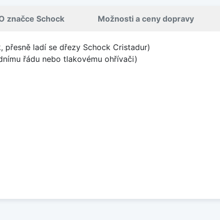
O značce Schock
Možnosti a ceny dopravy
, přesně ladí se dřezy Schock Cristadur)
odnímu řádu nebo tlakovému ohřívači)