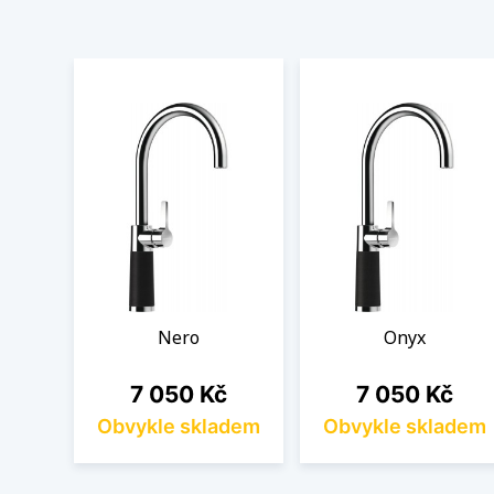
Nero
Onyx
Cena
Cena
7 050 Kč
7 050 Kč
Obvykle skladem
Obvykle skladem