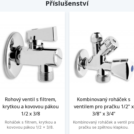
Příslušenství
Rohový ventil s filtrem,
Kombinovaný roháček s
krytkou a kovovou pákou
ventilem pro pračku 1/2" x
1/2 x 3/8
3/8" x 3/4"
Roháček s filtrem, krytkou a
Kombinovaný roháček a ventil pr
kovovou pákou 1/2 x 3/8.
pračku se zpětnou klapkou.