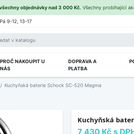
všechny objednávky nad 3 000 Kč.
Všechny probíhající a
Pá 9-12, 13-17
PROČ NAKOUPIT U
DOPRAVA A
P
NÁS
PLATBA
Kuchyňská baterie Schock SC-520 Magma
Kuchyňská bater
7 430 Kč
s DP