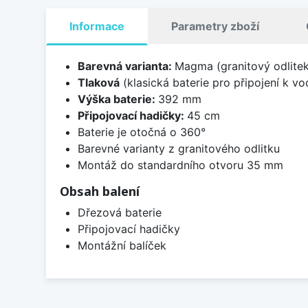
Informace
Parametry zboží
Barevná varianta:
Magma (granitový odlitek
Tlaková
(klasická baterie pro připojení k v
Výška baterie:
392 mm
Připojovací hadičky:
45 cm
Baterie je otočná o 360°
Barevné varianty z granitového odlitku
Montáž do standardního otvoru 35 mm
Obsah balení
Dřezová baterie
Připojovací hadičky
Montážní balíček