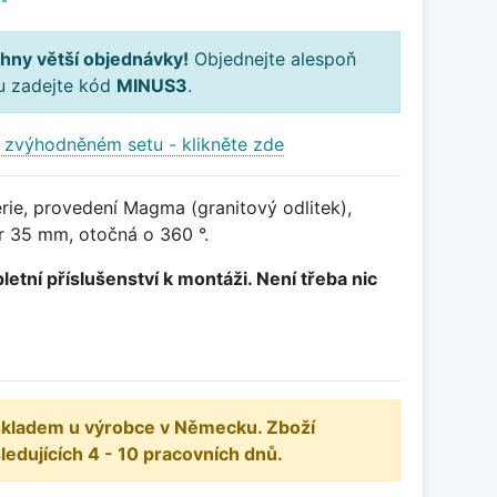
hny větší objednávky!
Objednejte alespoň
ku zadejte kód
MINUS3
.
 zvýhodněném setu - klikněte zde
rie, provedení Magma (granitový odlitek),
 35 mm, otočná o 360 °.
letní příslušenství k montáži. Není třeba nic
 skladem u výrobce v Německu. Zboží
dujících 4 - 10 pracovních dnů.