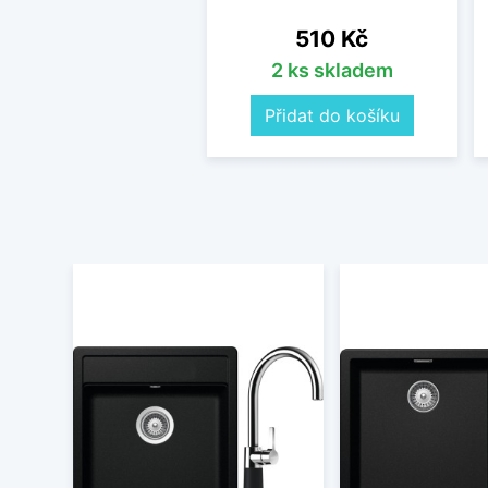
Cena
510 Kč
2 ks skladem
Přidat do košíku