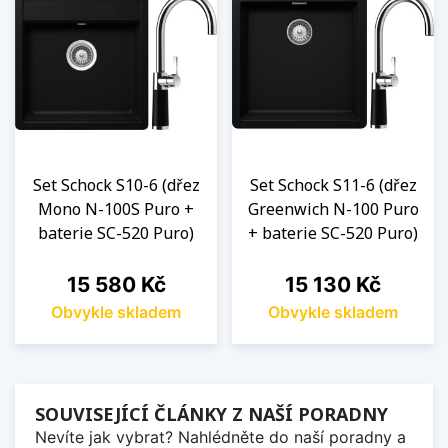
Set Schock S10-6 (dřez
Set Schock S11-6 (dřez
Mono N-100S Puro +
Greenwich N-100 Puro
baterie SC-520 Puro)
+ baterie SC-520 Puro)
Cena
Cena
15 580 Kč
15 130 Kč
Obvykle skladem
Obvykle skladem
SOUVISEJÍCÍ ČLÁNKY Z NAŠÍ PORADNY
Nevíte jak vybrat? Nahlédněte do naší poradny a