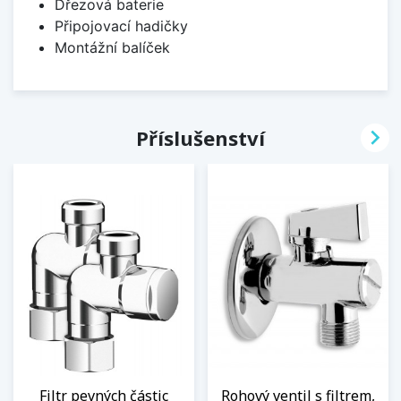
Dřezová baterie
Připojovací hadičky
Montážní balíček

Příslušenství
Filtr pevných částic
Rohový ventil s filtrem,