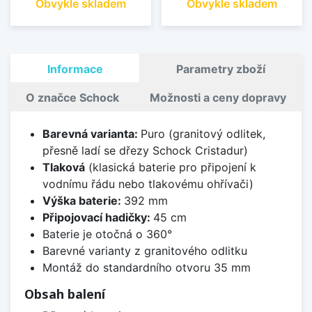
Obvykle skladem
Obvykle skladem
Informace
Parametry zboží
O značce Schock
Možnosti a ceny dopravy
Barevná varianta:
Puro (granitový odlitek,
přesně ladí se dřezy Schock Cristadur)
Tlaková
(klasická baterie pro připojení k
vodnímu řádu nebo tlakovému ohřívači)
Výška baterie:
392 mm
Připojovací hadičky:
45 cm
Baterie je otočná o 360°
Barevné varianty z granitového odlitku
Montáž do standardního otvoru 35 mm
Obsah balení