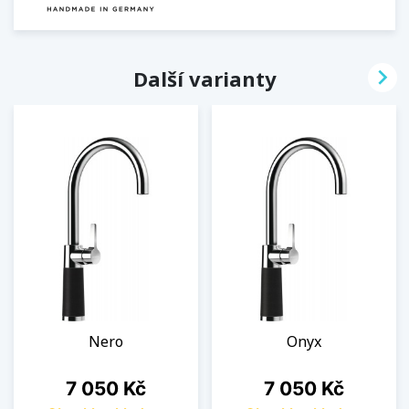

Další varianty
Nero
Onyx
Cena
Cena
7 050 Kč
7 050 Kč