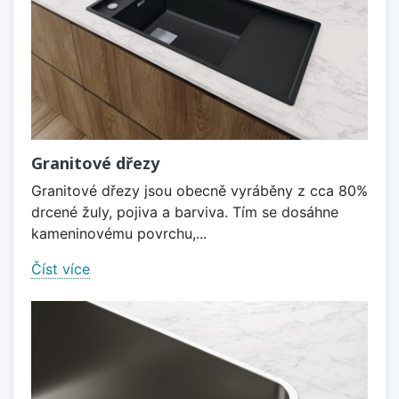
Granitové dřezy
Granitové dřezy jsou obecně vyráběny z cca 80%
drcené žuly, pojiva a barviva. Tím se dosáhne
kameninovému povrchu,...
Číst více