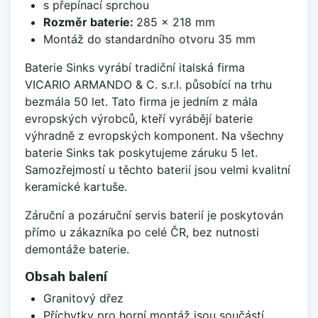
s přepínací sprchou
Rozměr baterie:
285 x 218 mm
Montáž do standardního otvoru 35 mm
Baterie Sinks vyrábí tradiční italská firma
VICARIO ARMANDO & C. s.r.l. působící na trhu
bezmála 50 let. Tato firma je jedním z mála
evropských výrobců, kteří vyrábějí baterie
výhradně z evropských komponent. Na všechny
baterie Sinks tak poskytujeme záruku 5 let.
Samozřejmostí u těchto baterií jsou velmi kvalitní
keramické kartuše.
Záruční a pozáruční servis baterií je poskytován
přímo u zákazníka po celé ČR, bez nutnosti
demontáže baterie.
Obsah balení
Granitový dřez
Příchytky pro horní montáž jsou součástí