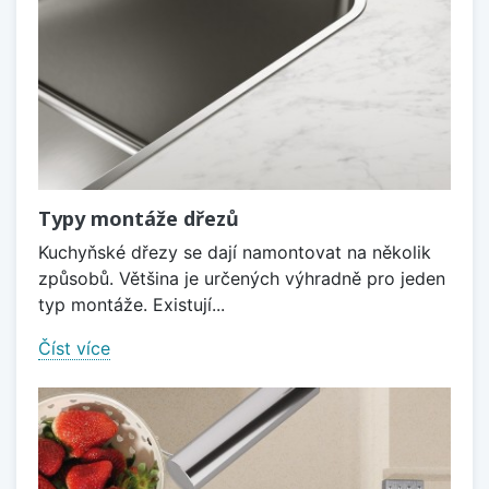
Typy montáže dřezů
Kuchyňské dřezy se dají namontovat na několik
způsobů. Většina je určených výhradně pro jeden
typ montáže. Existují...
Číst více