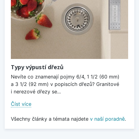
Typy výpustí dřezů
Nevíte co znamenají pojmy 6/4, 1 1/2 (60 mm)
a 3 1/2 (92 mm) v popiscích dřezů? Granitové
i nerezové dřezy se...
Číst více
Všechny články a témata najdete
v naší poradně
.