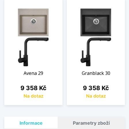
Avena 29
Granblack 30
Cena
Cena
9 358 Kč
9 358 Kč
Na dotaz
Na dotaz
Informace
Parametry zboží