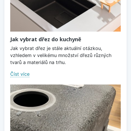
Jak vybrat dřez do kuchyně
Jak vybrat dřez je stále aktuální otázkou,
vzhledem v velikému množství dřezů různých
tvarů a materiálů na trhu.
Číst více