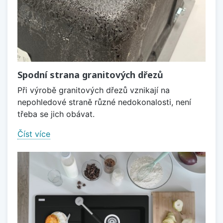
Spodní strana granitových dřezů
Při výrobě granitových dřezů vznikají na
nepohledové straně různé nedokonalosti, není
třeba se jich obávat.
Číst více