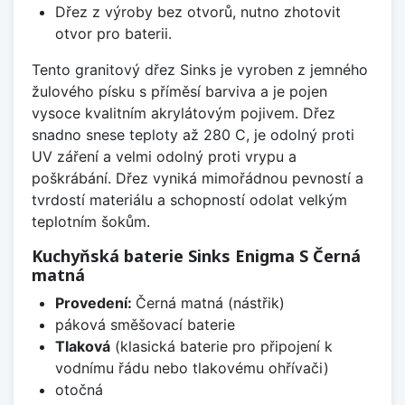
Dřez z výroby bez otvorů, nutno zhotovit
otvor pro baterii.
Tento granitový dřez Sinks je vyroben z jemného
žulového písku s příměsí barviva a je pojen
vysoce kvalitním akrylátovým pojivem. Dřez
snadno snese teploty až 280 C, je odolný proti
UV záření a velmi odolný proti vrypu a
poškrábání. Dřez vyniká mimořádnou pevností a
tvrdostí materiálu a schopností odolat velkým
teplotním šokům.
Kuchyňská baterie Sinks Enigma S Černá
matná
Provedení:
Černá matná (nástřik)
páková směšovací baterie
Tlaková
(klasická baterie pro připojení k
vodnímu řádu nebo tlakovému ohřívači)
otočná