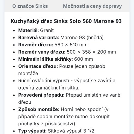
O značce Sinks
Možnosti a ceny dopravy
Kuchyňský dřez Sinks Solo 560 Marone 93
Materiál:
Granit
Barevná varianta:
Marone 93 (hnědá)
Rozměr dřezu:
560 x 510 mm
Rozměr vany dřezu:
500 x 358 x 200 mm
Minimální šířka skříňky:
600 mm
Orientace dřezu:
Pouze jeden způsob
montáže
Ruční ovládání výpusti - výpusť se zavírá a
otevírá zamáčknutím sítka.
Provedení přepadu:
Přepad umístěn ve vaně
dřezu
Způsob montáže:
Horní nebo spodní (v
případě spodní montáže nutno dokoupit
příchytky z příslušenství)
Typ výpusti:
Sítková výpusť 3 1/2