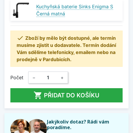
Kuchyňská baterie Sinks Enigma S
Černá matná

Zboží by mělo být dostupné, ale termín
musíme zjistit u dodavatele. Termín dodání
Vám sdělíme telefonicky, emailem nebo na
prodejně v Pardubicích.
Počet
−
+

PŘIDAT DO KOŠÍKU
Jakýkoliv dotaz? Rádi vám
poradíme.