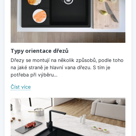
Typy orientace dřezů
Dřezy se montují na několik způsobů, podle toho
na jaké straně je hlavní vana dřezu. S tím je
potřeba při výběru...
Číst více