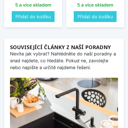
5 a více skladem
5 a více skladem
Přidat do košíku
Přidat do košíku
SOUVISEJÍCÍ ČLÁNKY Z NAŠÍ PORADNY
Nevíte jak vybrat? Nahlédněte do naší poradny a
snad najdete, co hledáte. Pokud ne, zavolejte
nebo napište a určitě najdeme řešení.