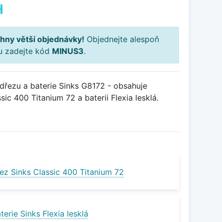
H
hny větší objednávky!
Objednejte alespoň
ku zadejte kód
MINUS3
.
řezu a baterie Sinks G8172 - obsahuje
ic 400 Titanium 72 a baterii Flexia lesklá.
ez Sinks Classic 400 Titanium 72
erie Sinks Flexia lesklá