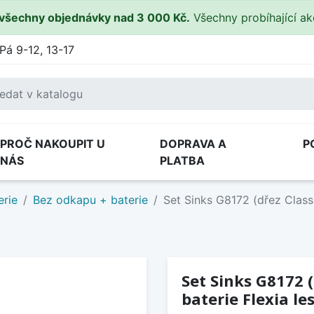
všechny objednávky nad 3 000 Kč.
Všechny probíhající a
Pá 9-12, 13-17
PROČ NAKOUPIT U
DOPRAVA A
P
NÁS
PLATBA
erie
Bez odkapu + baterie
Set Sinks G8172 (dřez Classi
Set Sinks G8172 
baterie Flexia le