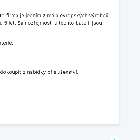
ato firma je jedním z mála evropských výrobců,
5 let. Samozřejmostí u těchto baterií jsou
terie.
dokoupit z nabídky příslušenství.