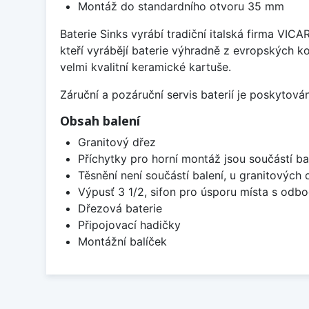
Montáž do standardního otvoru 35 mm
Baterie Sinks vyrábí tradiční italská firma VIC
kteří vyrábějí baterie výhradně z evropských k
velmi kvalitní keramické kartuše.
Záruční a pozáruční servis baterií je poskytov
Obsah balení
Granitový dřez
Příchytky pro horní montáž jsou součástí ba
Těsnění není součástí balení, u granitových 
Výpusť 3 1/2, sifon pro úsporu místa s od
Dřezová baterie
Připojovací hadičky
Montážní balíček