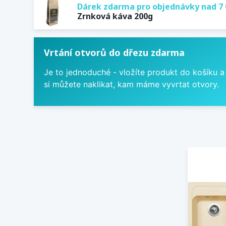
Dárek zdarma pro objednávky nad 7 
Zrnková káva 200g
Vrtání otvorů do dřezu zdarma
Je to jednoduché - vložíte produkt do košíku a
si můžete naklikat, kam máme vyvrtat otvory.