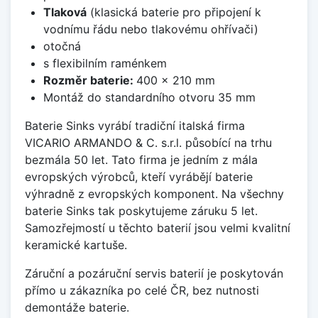
Tlaková
(klasická baterie pro připojení k
vodnímu řádu nebo tlakovému ohřívači)
otočná
s flexibilním raménkem
Rozměr baterie:
400 x 210 mm
Montáž do standardního otvoru 35 mm
Baterie Sinks vyrábí tradiční italská firma
VICARIO ARMANDO & C. s.r.l. působící na trhu
bezmála 50 let. Tato firma je jedním z mála
evropských výrobců, kteří vyrábějí baterie
výhradně z evropských komponent. Na všechny
baterie Sinks tak poskytujeme záruku 5 let.
Samozřejmostí u těchto baterií jsou velmi kvalitní
keramické kartuše.
Záruční a pozáruční servis baterií je poskytován
přímo u zákazníka po celé ČR, bez nutnosti
demontáže baterie.