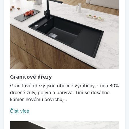
Granitové dřezy
Granitové dřezy jsou obecně vyráběny z cca 80%
drcené žuly, pojiva a barviva. Tím se dosáhne
kameninovému povrchu,...
Číst více