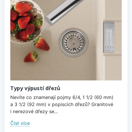
Typy výpustí dřezů
Nevíte co znamenají pojmy 6/4, 1 1/2 (60 mm)
a 3 1/2 (92 mm) v popiscích dřezů? Granitové
i nerezové dřezy se...
Číst více