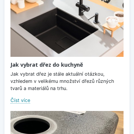
Jak vybrat dřez do kuchyně
Jak vybrat dřez je stále aktuální otázkou,
vzhledem v velikému množství dřezů různých
tvarů a materiálů na trhu.
Číst více