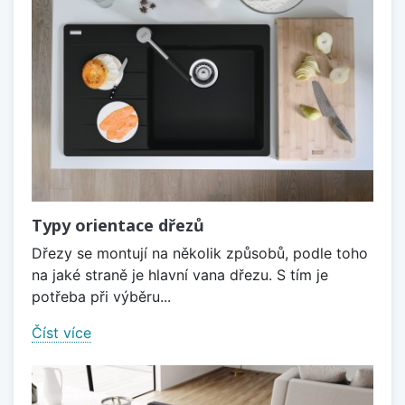
Typy orientace dřezů
Dřezy se montují na několik způsobů, podle toho
na jaké straně je hlavní vana dřezu. S tím je
potřeba při výběru...
Číst více