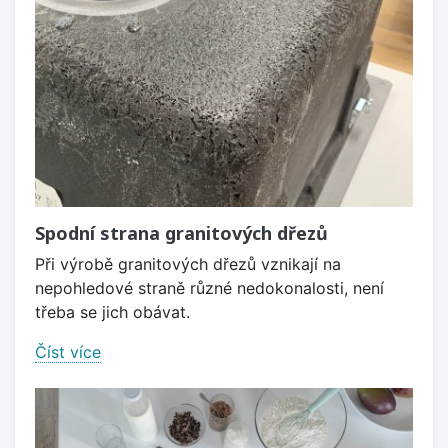
Spodní strana granitových dřezů
Při výrobě granitových dřezů vznikají na
nepohledové straně různé nedokonalosti, není
třeba se jich obávat.
Číst více