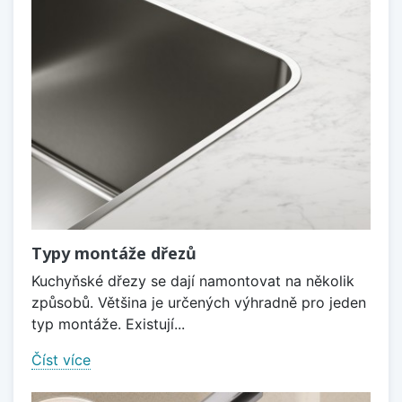
Typy montáže dřezů
Kuchyňské dřezy se dají namontovat na několik
způsobů. Většina je určených výhradně pro jeden
typ montáže. Existují...
Číst více