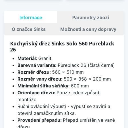
Informace
Parametry zboží
O značce Sinks
Možnosti a ceny dopravy
Kuchyňský dřez Sinks Solo 560 Pureblack
26
Materiál:
Granit
Barevná varianta:
Pureblack 26 (čistá černá)
Rozměr dřezu:
560 x 510 mm
Rozměr vany dřezu:
500 x 358 x 200 mm
Minimální šířka skříňky:
600 mm
Orientace dřezu:
Pouze jeden způsob
montáže
Ruční ovládání výpusti - výpusť se zavírá a
otevírá zamáčknutím sítka.
Provedení přepadu:
Přepad umístěn ve vaně
dřezu