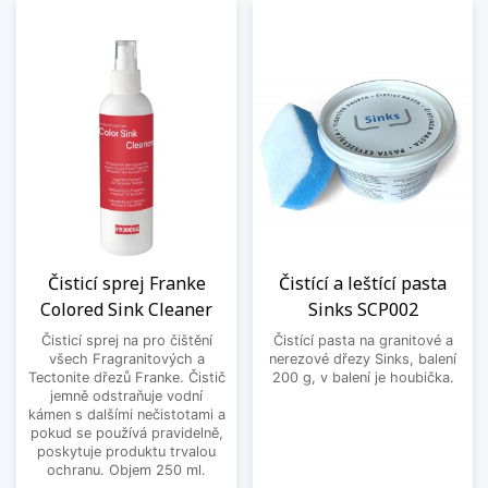
Čisticí sprej Franke
Čistící a leštící pasta
Colored Sink Cleaner
Sinks SCP002
Čisticí sprej na pro čištění
Čistící pasta na granitové a
všech Fragranitových a
nerezové dřezy Sinks, balení
Tectonite dřezů Franke. Čistič
200 g, v balení je houbička.
jemně odstraňuje vodní
kámen s dalšími nečistotami a
pokud se používá pravidelně,
poskytuje produktu trvalou
ochranu. Objem 250 ml.