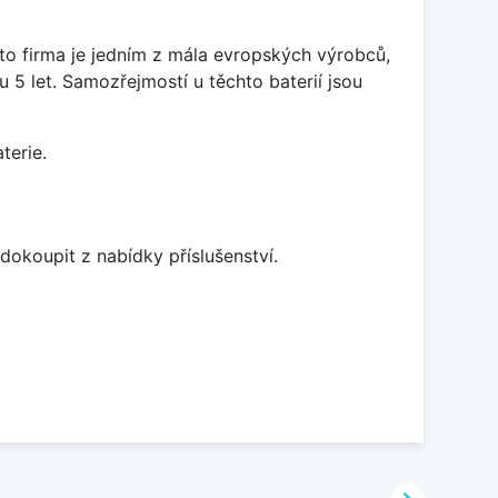
ato firma je jedním z mála evropských výrobců,
5 let. Samozřejmostí u těchto baterií jsou
terie.
dokoupit z nabídky příslušenství.