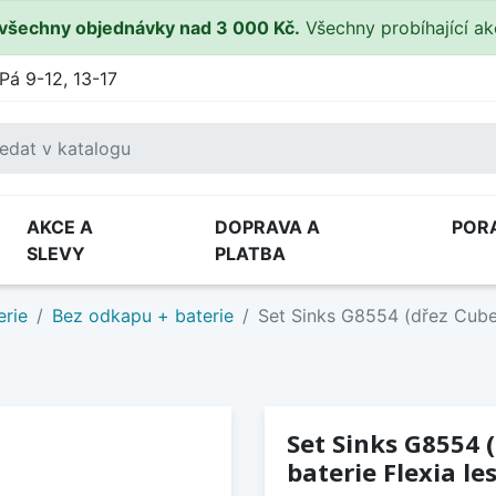
všechny objednávky nad 3 000 Kč.
Všechny probíhající a
Pá 9-12, 13-17
AKCE A
DOPRAVA A
POR
SLEVY
PLATBA
erie
Bez odkapu + baterie
Set Sinks G8554 (dřez Cube 4
Set Sinks G8554 (
baterie Flexia le