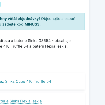
H
hny větší objednávky!
Objednejte alespoň
ku zadejte kód
MINUS3
.
řezu a baterie Sinks G8554 - obsahuje
410 Truffle 54 a baterii Flexia lesklá.
ez Sinks Cube 410 Truffle 54
erie Sinks Flexia lesklá