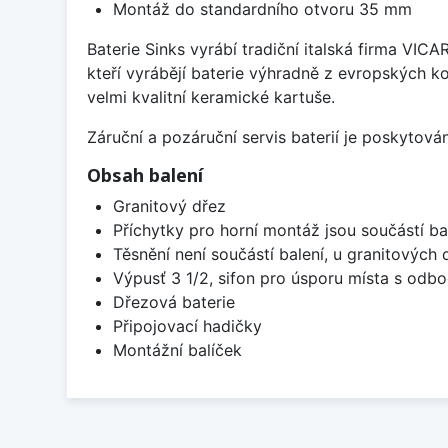
Montáž do standardního otvoru 35 mm
Baterie Sinks vyrábí tradiční italská firma VIC
kteří vyrábějí baterie výhradně z evropských k
velmi kvalitní keramické kartuše.
Záruční a pozáruční servis baterií je poskytov
Obsah balení
Granitový dřez
Příchytky pro horní montáž jsou součástí ba
Těsnění není součástí balení, u granitových 
Výpusť 3 1/2, sifon pro úsporu místa s od
Dřezová baterie
Připojovací hadičky
Montážní balíček