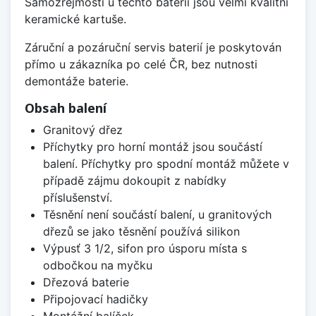
Samozřejmostí u těchto baterií jsou velmi kvalitní
keramické kartuše.
Záruční a pozáruční servis baterií je poskytován
přímo u zákazníka po celé ČR, bez nutnosti
demontáže baterie.
Obsah balení
Granitový dřez
Příchytky pro horní montáž jsou součástí
balení. Příchytky pro spodní montáž můžete v
případě zájmu dokoupit z nabídky
příslušenství.
Těsnění není součástí balení, u granitových
dřezů se jako těsnění používá silikon
Výpusť 3 1/2, sifon pro úsporu místa s
odbočkou na myčku
Dřezová baterie
Připojovací hadičky
Montážní balíček