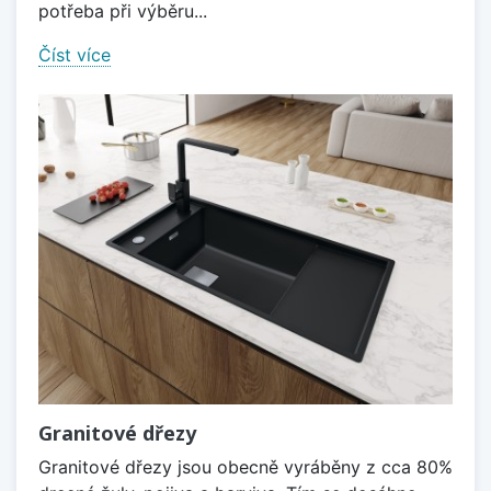
potřeba při výběru...
Číst více
Granitové dřezy
Granitové dřezy jsou obecně vyráběny z cca 80%