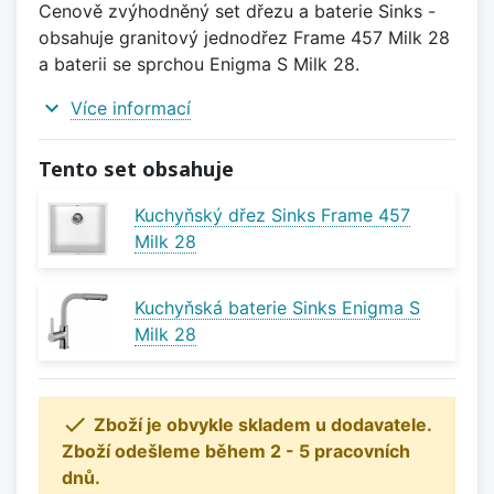
Cenově zvýhodněný set dřezu a baterie Sinks -
obsahuje granitový jednodřez Frame 457 Milk 28
a baterii se sprchou Enigma S Milk 28.
expand_more
Více informací
Tento set obsahuje
Kuchyňský dřez Sinks Frame 457
Milk 28
Kuchyňská baterie Sinks Enigma S
Milk 28

Zboží je obvykle skladem u dodavatele.
Zboží odešleme během 2 - 5 pracovních
dnů.