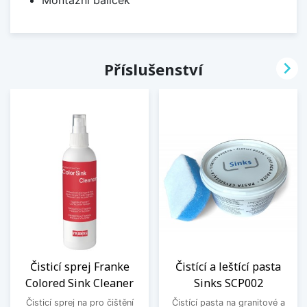

Příslušenství
Čisticí sprej Franke
Čistící a leštící pasta
Colored Sink Cleaner
Sinks SCP002
Čisticí sprej na pro čištění
Čistící pasta na granitové a