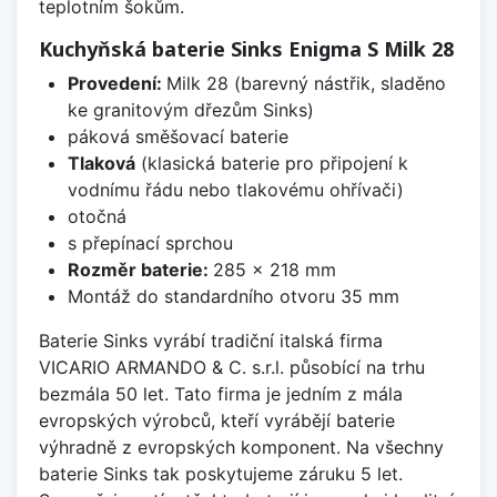
teplotním šokům.
Kuchyňská baterie Sinks Enigma S Milk 28
Provedení:
Milk 28 (barevný nástřik, sladěno
ke granitovým dřezům Sinks)
páková směšovací baterie
Tlaková
(klasická baterie pro připojení k
vodnímu řádu nebo tlakovému ohřívači)
otočná
s přepínací sprchou
Rozměr baterie:
285 x 218 mm
Montáž do standardního otvoru 35 mm
Baterie Sinks vyrábí tradiční italská firma
VICARIO ARMANDO & C. s.r.l. působící na trhu
bezmála 50 let. Tato firma je jedním z mála
evropských výrobců, kteří vyrábějí baterie
výhradně z evropských komponent. Na všechny
baterie Sinks tak poskytujeme záruku 5 let.