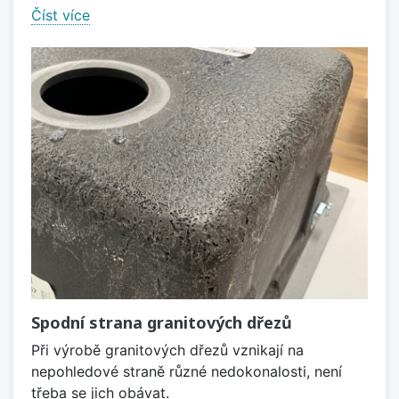
Číst více
Spodní strana granitových dřezů
Při výrobě granitových dřezů vznikají na
nepohledové straně různé nedokonalosti, není
třeba se jich obávat.