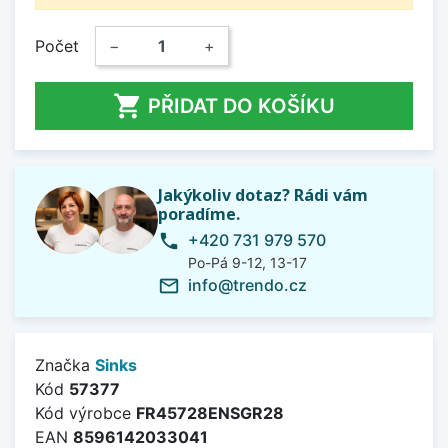
Počet
−
+

PŘIDAT DO KOŠÍKU
Jakýkoliv dotaz? Rádi vám
poradíme.
+420 731 979 570
phone
Po-Pá 9-12, 13-17
info@trendo.cz
mail_outline
Značka
Sinks
Kód
57377
Kód výrobce
FR45728ENSGR28
EAN
8596142033041