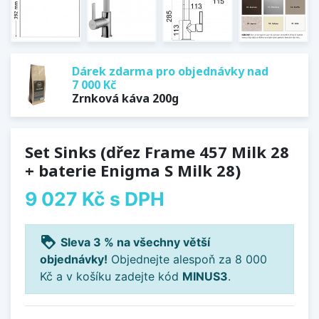
Dárek zdarma pro objednávky nad
7 000 Kč
Zrnková káva 200g
Set Sinks (dřez Frame 457 Milk 28
+ baterie Enigma S Milk 28)
9 027 Kč
s DPH
loyalty
Sleva 3 % na všechny větší
objednávky!
Objednejte alespoň za 8 000
Kč a v košíku zadejte kód
MINUS3
.