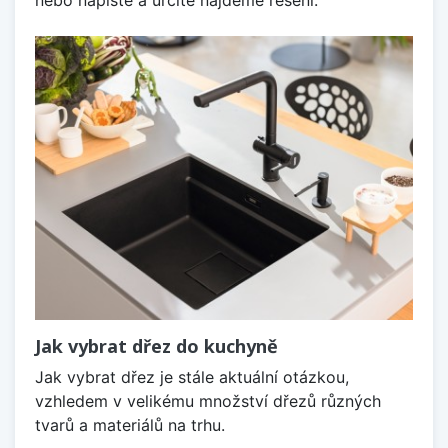
nebo napište a určitě najdeme řešení.
Jak vybrat dřez do kuchyně
Jak vybrat dřez je stále aktuální otázkou,
vzhledem v velikému množství dřezů různých
tvarů a materiálů na trhu.