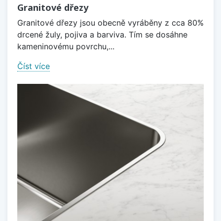
Granitové dřezy
Granitové dřezy jsou obecně vyráběny z cca 80%
drcené žuly, pojiva a barviva. Tím se dosáhne
kameninovému povrchu,...
Číst více