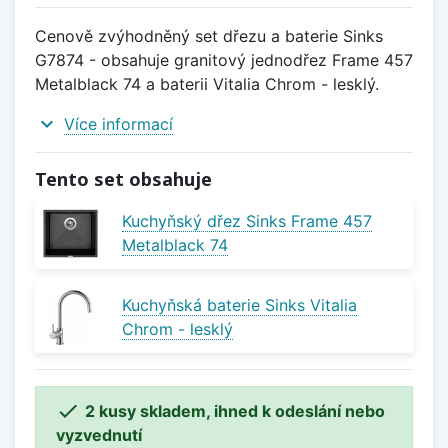
Cenově zvýhodněný set dřezu a baterie Sinks
G7874 - obsahuje granitový jednodřez Frame 457
Metalblack 74 a baterii Vitalia Chrom - lesklý.
expand_more
Více informací
Tento set obsahuje
Kuchyňský dřez Sinks Frame 457
Metalblack 74
Kuchyňská baterie Sinks Vitalia
Chrom - lesklý

2 kusy skladem, ihned k odeslání nebo
vyzvednutí