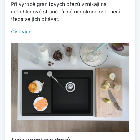
Při výrobě granitových dřezů vznikají na
nepohledové straně různé nedokonalosti, není
třeba se jich obávat.
Číst více
Typy orientace dřezů