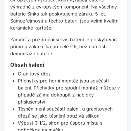
výhradně z evropských komponent. Na všechny
baterie Sinks tak poskytujeme záruku 5 let.
Samozřejmostí u těchto baterií jsou velmi kvalitní
keramické kartuše.
Záruční a pozáruční servis baterií je poskytován
přímo u zákazníka po celé ČR, bez nutnosti
demontáže baterie.
Obsah balení
Granitový dřez
Příchytky pro horní montáž jsou součástí
balení. Příchytky pro spodní montáž můžete v
případě zájmu dokoupit z nabídky
příslušenství.
Těsnění není součástí balení, u granitových
dřezů se jako těsnění používá silikon
Výpusť 3 1/2, sifon pro úsporu místa s
odbočkou na myčku