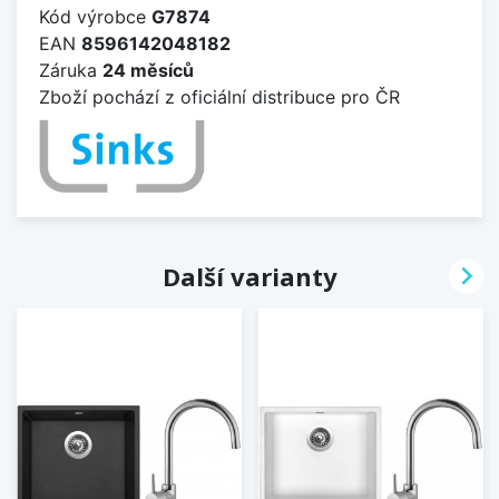
Kód výrobce
G7874
EAN
8596142048182
Záruka
24 měsíců
Zboží pochází z oficiální distribuce pro ČR

Další varianty