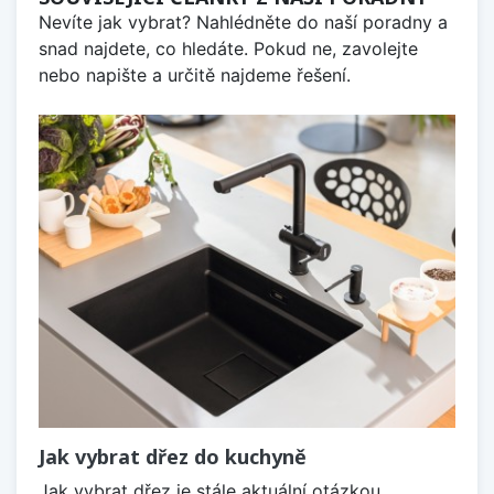
Nevíte jak vybrat? Nahlédněte do naší poradny a
snad najdete, co hledáte. Pokud ne, zavolejte
nebo napište a určitě najdeme řešení.
Jak vybrat dřez do kuchyně
Jak vybrat dřez je stále aktuální otázkou,