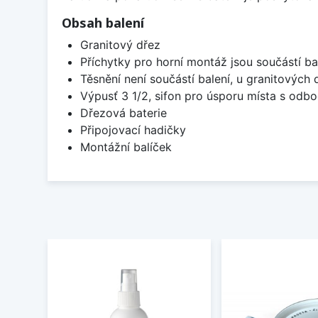
Obsah balení
Granitový dřez
Příchytky pro horní montáž jsou součástí ba
Těsnění není součástí balení, u granitových 
Výpusť 3 1/2, sifon pro úsporu místa s od
Dřezová baterie
Připojovací hadičky
Montážní balíček