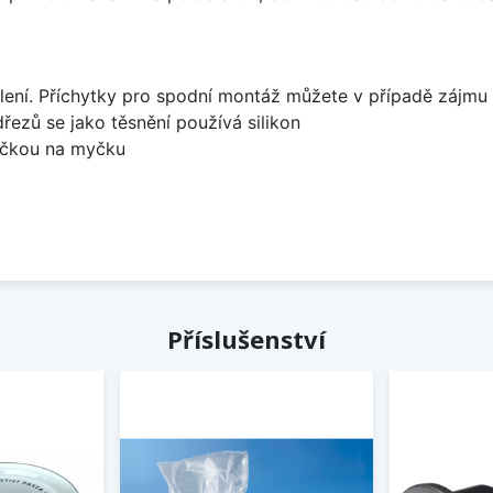
lení. Příchytky pro spodní montáž můžete v případě zájmu 
dřezů se jako těsnění používá silikon
bočkou na myčku
Příslušenství