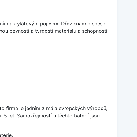
itním akrylátovým pojivem. Dřez snadno snese
nou pevností a tvrdostí materiálu a schopností
ato firma je jedním z mála evropských výrobců,
5 let. Samozřejmostí u těchto baterií jsou
terie.