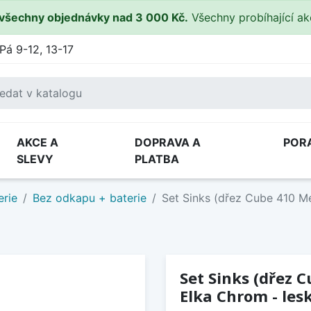
všechny objednávky nad 3 000 Kč.
Všechny probíhající a
Pá 9-12, 13-17
AKCE A
DOPRAVA A
POR
SLEVY
PLATBA
erie
Bez odkapu + baterie
Set Sinks (dřez Cube 410 Me
Set Sinks (dřez 
Elka Chrom - lesk