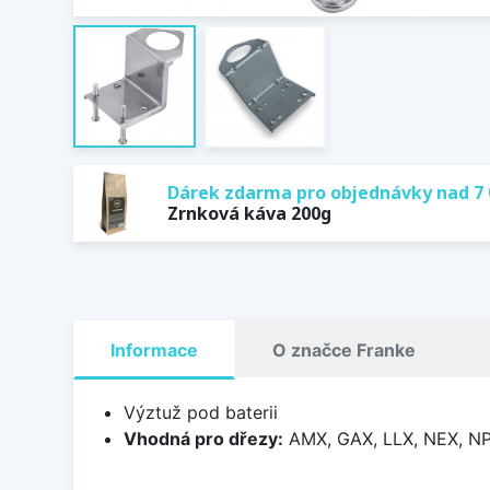
Dárek zdarma pro objednávky nad 7 
Zrnková káva 200g
Informace
O značce Franke
Výztuž pod baterii
Vhodná pro dřezy:
AMX, GAX, LLX, NEX, NP