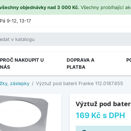
všechny objednávky nad 3 000 Kč.
Všechny probíhající a
Pá 9-12, 13-17
PROČ NAKOUPIT U
DOPRAVA A
P
NÁS
PLATBA
žky, záslepky
Výztuž pod baterii Franke 112.0187.655
Výztuž pod bater
169 Kč
s DPH