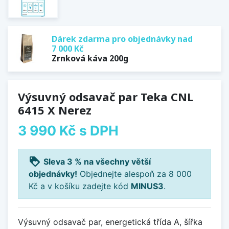
Dárek zdarma pro objednávky nad
7 000 Kč
Zrnková káva 200g
Výsuvný odsavač par Teka CNL
6415 X Nerez
3 990 Kč
s DPH
loyalty
Sleva 3 % na všechny větší
objednávky!
Objednejte alespoň za 8 000
Kč a v košíku zadejte kód
MINUS3
.
Výsuvný odsavač par, energetická třída A, šířka