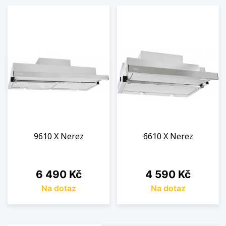
9610 X Nerez
6610 X Nerez
Cena
Cena
6 490 Kč
4 590 Kč
Na dotaz
Na dotaz