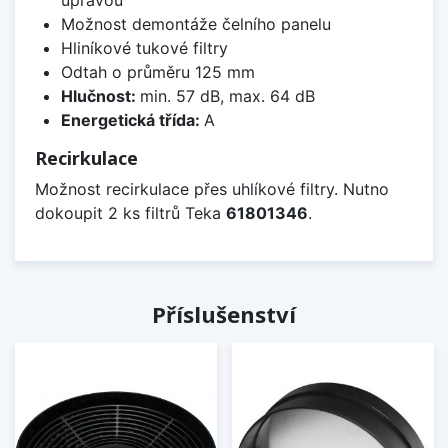
Možnost demontáže čelního panelu
Hliníkové tukové filtry
Odtah o průměru 125 mm
Hlučnost:
min. 57 dB, max. 64 dB
Energetická třída:
A
Recirkulace
Možnost recirkulace přes uhlíkové filtry. Nutno
dokoupit 2 ks filtrů Teka
61801346
.
Příslušenství