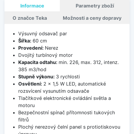
Informace
Parametry zboží
O značce Teka
Možnosti a ceny dopravy
Výsuvný odsavač par
Šířka:
60 cm
Provedení:
Nerez
Dvojitý turbínový motor
Kapacita odtahu:
min. 226, max. 312, intenz.
385 m3/hod
Stupně výkonu:
3 rychlosti
Osvětlení:
2 x 1,5 W LED, automatické
rozsvícení vysunutím odsavače
Tlačítkové elektronické ovládání světla a
motoru
Bezpečnostní spínač přítomnosti tukových
filtrů
Plochý nerezový čelní panel s protiotiskovou
úpravou