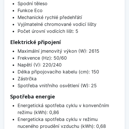
Spodní těleso
Funkce Eco
Mechanické rychlé předehřátí
Vyjímatelné chromované vodicí lišty
Počet úrovní vodících lišt: 5
Elektrické připojení
Maximální jmenovitý výkon (W): 2615
Frekvence (Hz): 50/60
Napětí (V): 220/240
Délka připojovacího kabelu (cm): 150
Zástrčka
Spotřeba vnitřního osvětlení (W): 25
Spotřeba energie
Energetická spotřeba cyklu v konvenčním
režimu (kWh): 0,86
Energeticka spotřeba cyklu v režimu
nuceného proudění vzduchu (kWh): 0,68