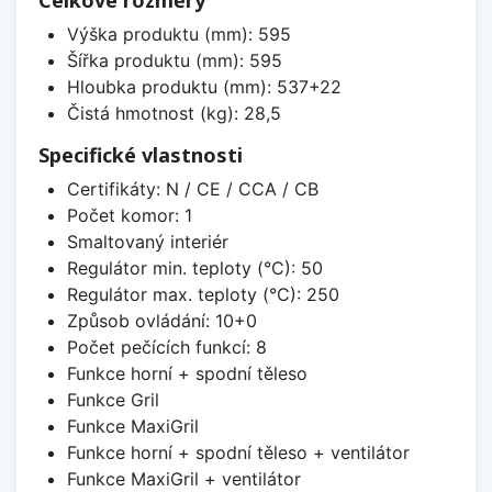
Výška produktu (mm): 595
Šířka produktu (mm): 595
Hloubka produktu (mm): 537+22
Čistá hmotnost (kg): 28,5
Specifické vlastnosti
Certifikáty: N / CE / CCA / CB
Počet komor: 1
Smaltovaný interiér
Regulátor min. teploty (°C): 50
Regulátor max. teploty (°C): 250
Způsob ovládání: 10+0
Počet pečících funkcí: 8
Funkce horní + spodní těleso
Funkce Gril
Funkce MaxiGril
Funkce horní + spodní těleso + ventilátor
Funkce MaxiGril + ventilátor