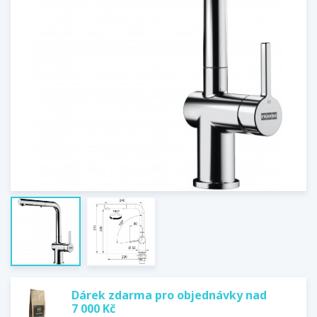
Dárek zdarma pro objednávky nad
7 000 Kč