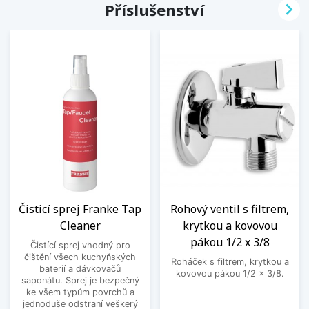

Příslušenství
Čisticí sprej Franke Tap
Rohový ventil s filtrem,
Cleaner
krytkou a kovovou
pákou 1/2 x 3/8
Čistící sprej vhodný pro
čištění všech kuchyňských
Roháček s filtrem, krytkou a
baterií a dávkovačů
kovovou pákou 1/2 x 3/8.
saponátu. Sprej je bezpečný
ke všem typům povrchů a
jednoduše odstraní veškerý