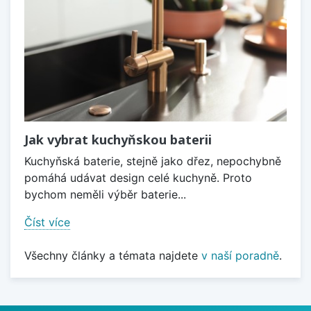
Jak vybrat kuchyňskou baterii
Kuchyňská baterie, stejně jako dřez, nepochybně
pomáhá udávat design celé kuchyně. Proto
bychom neměli výběr baterie...
Číst více
Všechny články a témata najdete
v naší poradně
.