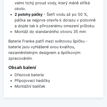
velmi tichý proud vody, který méně stříká
okolo.
2 polohy páčky
- Šetří vodu až po 50 %,
páčka se nejprve otevře k dorazu v polovině
a dojde tak k přirozenému omezení průtoku.
Montáž do standardního otvoru 35 mm
Baterie Franke patří mezi světovou špičku -
baterie jsou vyhlášené svou kvalitou,
nezaměnitelným designem a špičkovým
zpracováním.
Obsah balení
Dřezová baterie
Připojovací hadičky
Montážní balíček