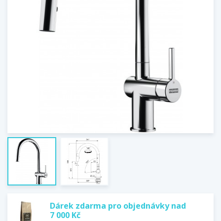
Dárek zdarma pro objednávky nad
7 000 Kč