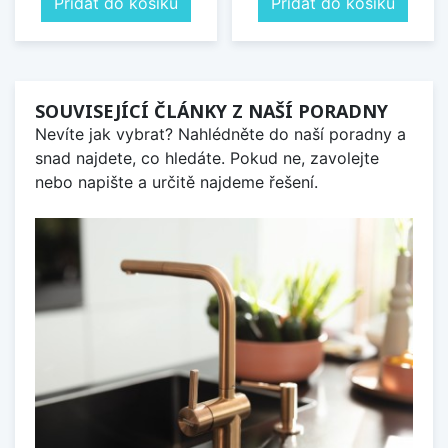
Přidat do košíku
Přidat do košíku
SOUVISEJÍCÍ ČLÁNKY Z NAŠÍ PORADNY
Nevíte jak vybrat? Nahlédněte do naší poradny a
snad najdete, co hledáte. Pokud ne, zavolejte
nebo napište a určitě najdeme řešení.