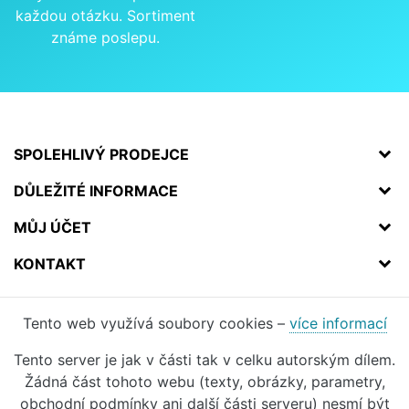
každou otázku. Sortiment
známe poslepu.
SPOLEHLIVÝ PRODEJCE
DŮLEŽITÉ INFORMACE
MŮJ ÚČET
KONTAKT
Tento web využívá soubory cookies –
více informací
Tento server je jak v části tak v celku autorským dílem.
Žádná část tohoto webu (texty, obrázky, parametry,
obchodní podmínky ani další části serveru) nesmí být