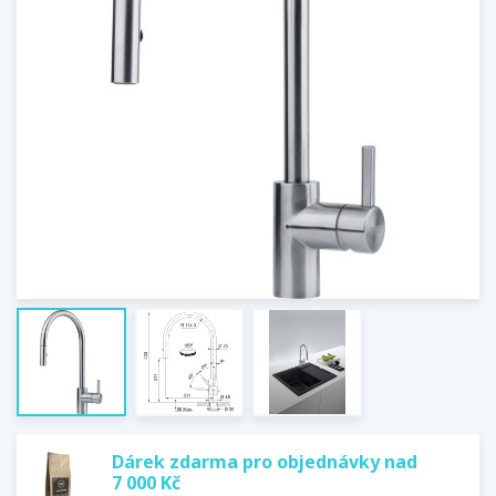
Dárek zdarma pro objednávky nad
7 000 Kč