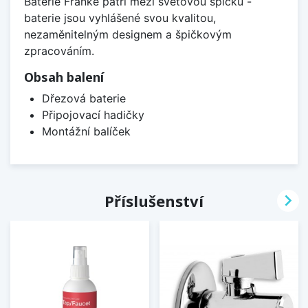
Baterie Franke patří mezi světovou špičku -
baterie jsou vyhlášené svou kvalitou,
nezaměnitelným designem a špičkovým
zpracováním.
Obsah balení
Dřezová baterie
Připojovací hadičky
Montážní balíček

Příslušenství