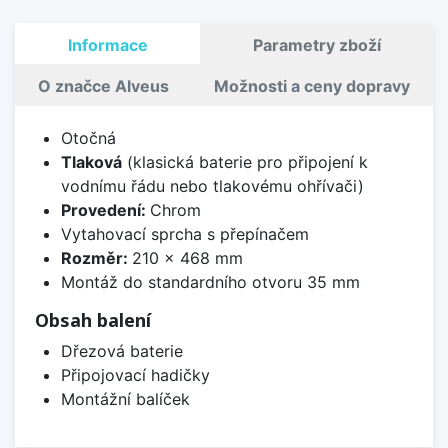
Informace
Parametry zboží
O značce Alveus
Možnosti a ceny dopravy
Otočná
Tlaková
(klasická baterie pro připojení k
vodnímu řádu nebo tlakovému ohřívači)
Provedení:
Chrom
Vytahovací sprcha s přepínačem
Rozměr:
210 x 468 mm
Montáž do standardního otvoru 35 mm
Obsah balení
Dřezová baterie
Připojovací hadičky
Montážní balíček