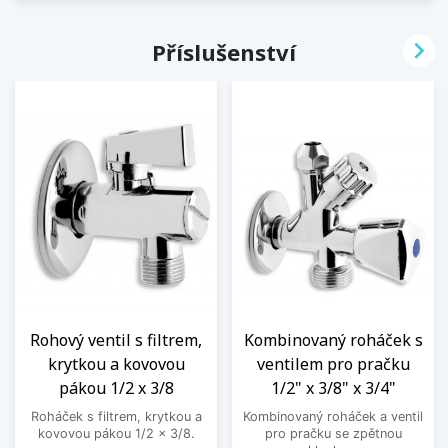

Příslušenství
Rohový ventil s filtrem,
Kombinovaný roháček s
krytkou a kovovou
ventilem pro pračku
pákou 1/2 x 3/8
1/2" x 3/8" x 3/4"
Roháček s filtrem, krytkou a
Kombinovaný roháček a ventil
kovovou pákou 1/2 x 3/8.
pro pračku se zpětnou