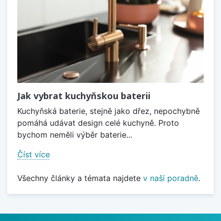
Jak vybrat kuchyňskou baterii
Kuchyňská baterie, stejně jako dřez, nepochybně
pomáhá udávat design celé kuchyně. Proto
bychom neměli výběr baterie...
Číst více
Všechny články a témata najdete
v naší poradně
.