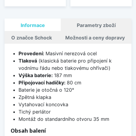
Informace
Parametry zboží
O značce Schock
Možnosti a ceny dopravy
Provedení:
Masivní nerezová ocel
Tlaková
(klasická baterie pro připojení k
vodnímu řádu nebo tlakovému ohřívači)
Výška baterie:
187 mm
Připojovací hadičky:
80 cm
Baterie je otočná o 120°
Zpětná klapka
Vytahovací koncovka
Tichý perlátor
Montáž do standardního otvoru 35 mm
Obsah balení