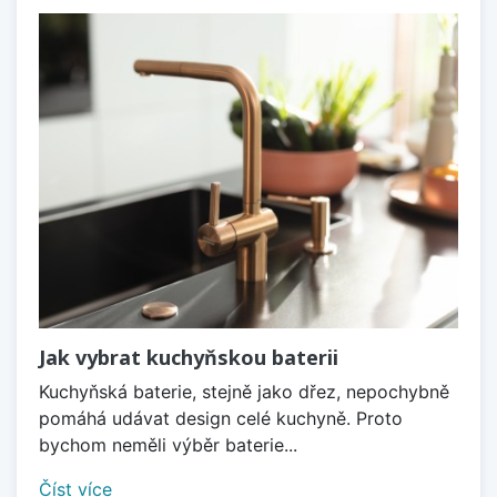
Jak vybrat kuchyňskou baterii
Kuchyňská baterie, stejně jako dřez, nepochybně
pomáhá udávat design celé kuchyně. Proto
bychom neměli výběr baterie...
Číst více