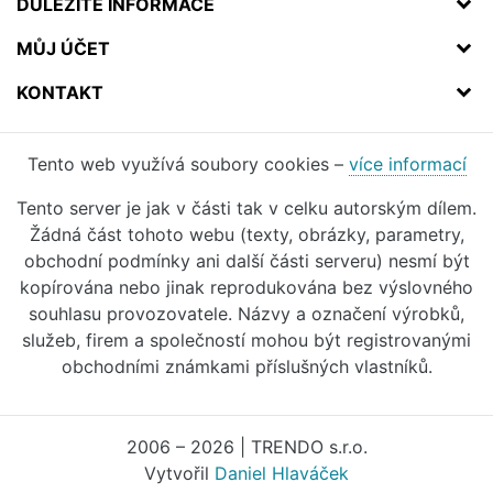
DŮLEŽITÉ INFORMACE
MŮJ ÚČET
KONTAKT
Tento web využívá soubory cookies –
více informací
Tento server je jak v části tak v celku autorským dílem.
Žádná část tohoto webu (texty, obrázky, parametry,
obchodní podmínky ani další části serveru) nesmí být
kopírována nebo jinak reprodukována bez výslovného
souhlasu provozovatele. Názvy a označení výrobků,
služeb, firem a společností mohou být registrovanými
obchodními známkami příslušných vlastníků.
2006 – 2026 | TRENDO s.r.o.
Vytvořil
Daniel Hlaváček