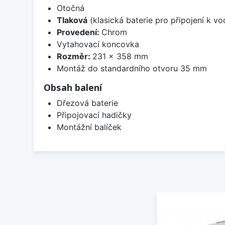
Otočná
Tlaková
(klasická baterie pro připojení k v
Provedení:
Chrom
Vytahovací koncovka
Rozměr:
231 x 358 mm
Montáž do standardního otvoru 35 mm
Obsah balení
Dřezová baterie
Připojovací hadičky
Montážní balíček