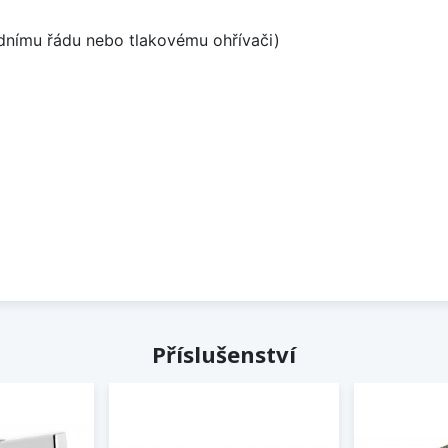
odnímu řádu nebo tlakovému ohřívači)
Příslušenství