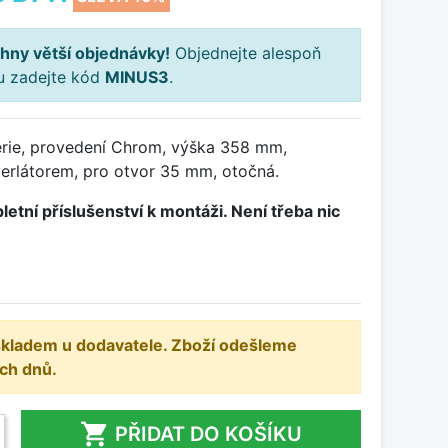
hny větší objednávky!
Objednejte alespoň
ku zadejte kód
MINUS3
.
rie, provedení Chrom, výška 358 mm,
erlátorem, pro otvor 35 mm, otočná.
letní příslušenství k montáži. Není třeba nic
 skladem u dodavatele. Zboží odešleme
ch dnů.

PŘIDAT DO KOŠÍKU