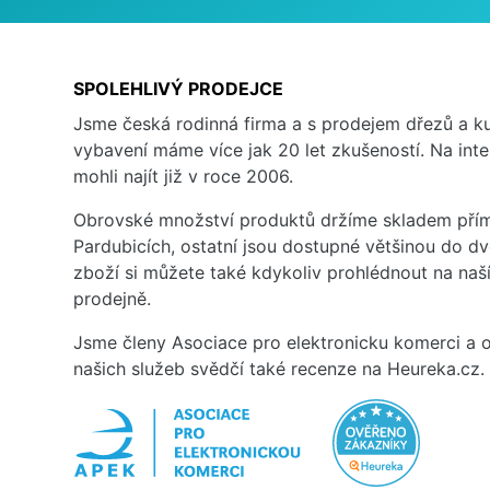
SPOLEHLIVÝ PRODEJCE
Jsme česká rodinná firma a s prodejem dřezů a 
vybavení máme více jak 20 let zkušeností. Na inte
mohli najít již v roce 2006.
Obrovské množství produktů držíme skladem přím
Pardubicích, ostatní jsou dostupné většinou do d
zboží si můžete také kdykoliv prohlédnout na na
prodejně.
Jsme členy Asociace pro elektronicku komerci a o
našich služeb svědčí také recenze na Heureka.cz.