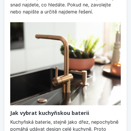
snad najdete, co hledáte. Pokud ne, zavolejte
nebo napište a určitě najdeme řešení.
Jak vybrat kuchyňskou baterii
Kuchyňská baterie, stejně jako dřez, nepochybně
pomáhá udávat design celé kuchyně. Proto