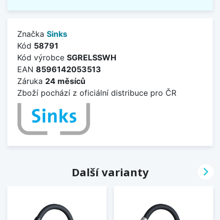
Značka
Sinks
Kód
58791
Kód výrobce
SGRELSSWH
EAN
8596142053513
Záruka
24 měsíců
Zboží pochází z oficiální distribuce pro ČR

Další varianty