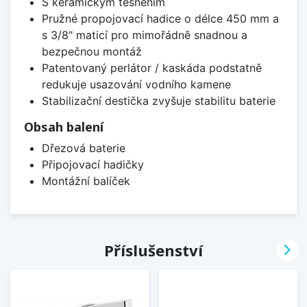
S keramickým těsněním
Pružné propojovací hadice o délce 450 mm a
s 3/8" maticí pro mimořádně snadnou a
bezpečnou montáž
Patentovaný perlátor / kaskáda podstatně
redukuje usazování vodního kamene
Stabilizační destička zvyšuje stabilitu baterie
Obsah balení
Dřezová baterie
Připojovací hadičky
Montážní balíček

Příslušenství