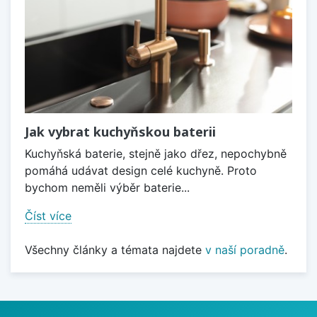
Jak vybrat kuchyňskou baterii
Kuchyňská baterie, stejně jako dřez, nepochybně
pomáhá udávat design celé kuchyně. Proto
bychom neměli výběr baterie...
Číst více
Všechny články a témata najdete
v naší poradně
.