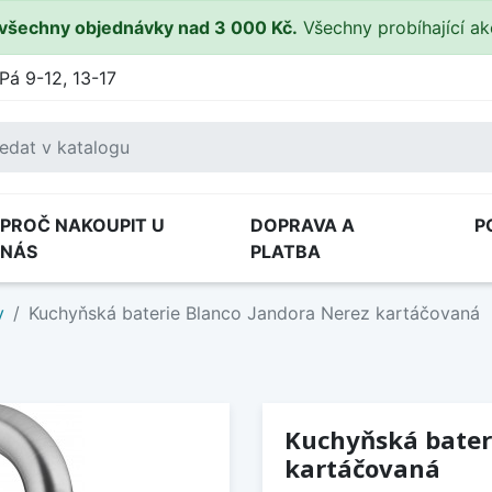
všechny objednávky nad 3 000 Kč.
Všechny probíhající a
Pá 9-12, 13-17
PROČ NAKOUPIT U
DOPRAVA A
P
NÁS
PLATBA
y
Kuchyňská baterie Blanco Jandora Nerez kartáčovaná
Kuchyňská bater
kartáčovaná