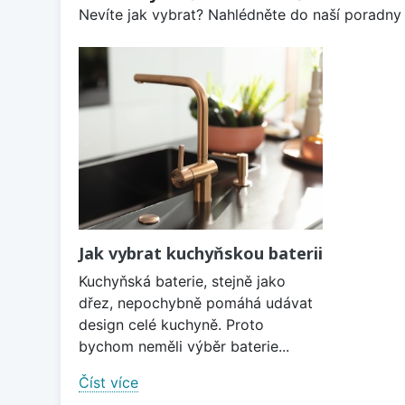
Nevíte jak vybrat? Nahlédněte do naší poradny 
Jak vybrat kuchyňskou baterii
Kuchyňská baterie, stejně jako
dřez, nepochybně pomáhá udávat
design celé kuchyně. Proto
bychom neměli výběr baterie...
Číst více