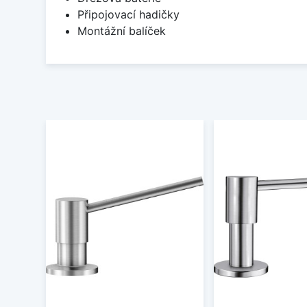
Připojovací hadičky
Montážní balíček