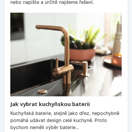
nebo napište a určitě najdeme řešení.
Jak vybrat kuchyňskou baterii
Kuchyňská baterie, stejně jako dřez, nepochybně
pomáhá udávat design celé kuchyně. Proto
bychom neměli výběr baterie...