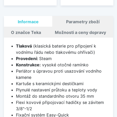
Informace
Parametry zboží
O značce Teka
Možnosti a ceny dopravy
Tlaková
(klasická baterie pro připojení k
vodnímu řádu nebo tlakovému ohřívači)
Provedení:
Steam
Konstrukce:
vysoké otočné ramínko
Perlátor s úpravou proti usazování vodního
kamene
Kartuše s keramickými destičkami
Plynulé nastavení průtoku a teploty vody
Montáž do standardního otvoru 35 mm
Flexi kovové připojovací hadičky se závitem
3/8"-1/2
Fixační systém Easy-Quick