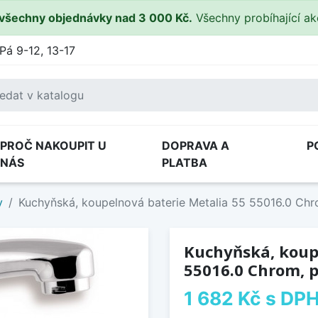
všechny objednávky nad 3 000 Kč.
Všechny probíhající a
Pá 9-12, 13-17
PROČ NAKOUPIT U
DOPRAVA A
P
NÁS
PLATBA
y
Kuchyňská, koupelnová baterie Metalia 55 55016.0 Chr
Kuchyňská, koup
55016.0 Chrom, 
1 682 Kč
s DP