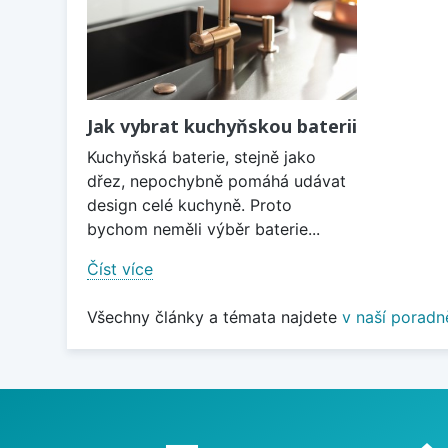
Jak vybrat kuchyňskou baterii
Kuchyňská baterie, stejně jako
dřez, nepochybně pomáhá udávat
design celé kuchyně. Proto
bychom neměli výběr baterie...
Číst více
Všechny články a témata najdete
v naší poradn
Proč nakupovat u nás?