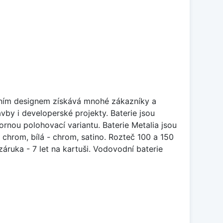
ivním designem získává mnohé zákazníky a
y i developerské projekty. Baterie jsou
nou polohovací variantu. Baterie Metalia jsou
chrom, bílá - chrom, satino. Rozteč 100 a 150
áruka - 7 let na kartuši. Vodovodní baterie