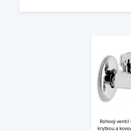
Rohový ventil 
krytkou a kovo