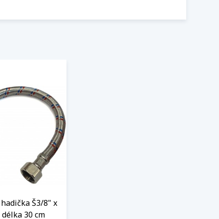
hadička Š3/8" x
 délka 30 cm