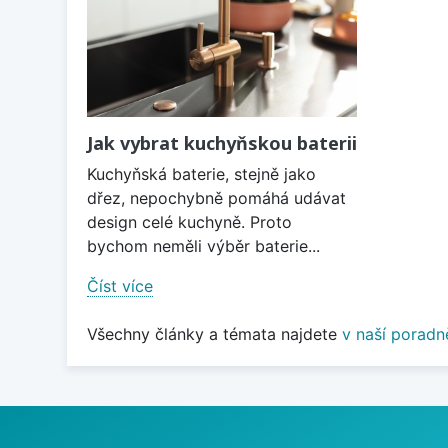
Jak vybrat kuchyňskou baterii
Kuchyňská baterie, stejně jako
dřez, nepochybně pomáhá udávat
design celé kuchyně. Proto
bychom neměli výběr baterie...
Číst více
Všechny články a témata najdete
v naší poradn