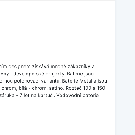
ivním designem získává mnohé zákazníky a
y i developerské projekty. Baterie jsou
nou polohovací variantu. Baterie Metalia jsou
chrom, bílá - chrom, satino. Rozteč 100 a 150
áruka - 7 let na kartuši. Vodovodní baterie