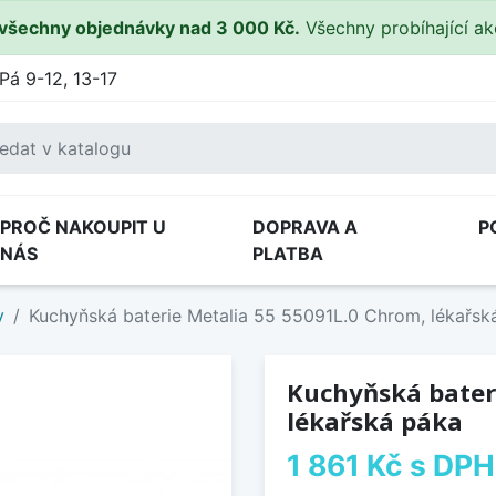
všechny objednávky nad 3 000 Kč.
Všechny probíhající a
Pá 9-12, 13-17
PROČ NAKOUPIT U
DOPRAVA A
P
NÁS
PLATBA
y
Kuchyňská baterie Metalia 55 55091L.0 Chrom, lékařsk
Kuchyňská bater
lékařská páka
1 861 Kč
s DPH