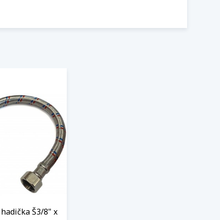
hadička Š3/8" x