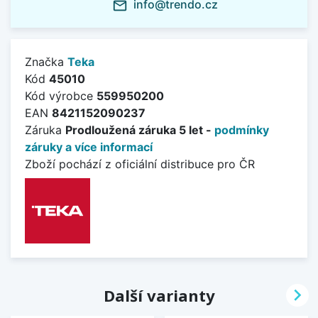
info@trendo.cz
mail_outline
Značka
Teka
Kód
45010
Kód výrobce
559950200
EAN
8421152090237
Záruka
Prodloužená záruka 5 let -
podmínky
záruky a více informací
Zboží pochází z oficiální distribuce pro ČR

Další varianty