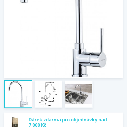
Dárek zdarma pro objednávky nad
7 000 Kč