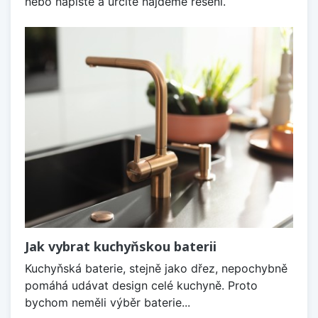
nebo napište a určitě najdeme řešení.
Jak vybrat kuchyňskou baterii
Kuchyňská baterie, stejně jako dřez, nepochybně
pomáhá udávat design celé kuchyně. Proto
bychom neměli výběr baterie...