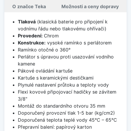
O značce Teka
Možnosti a ceny dopravy
Tlaková
(klasická baterie pro připojení k
vodnímu řádu nebo tlakovému ohřívači)
Provedení:
Chrom
Konstrukce:
vysoké ramínko s perlátorem
Ramínko otočné o 360°
Perlátor s úpravou proti usazování vodního
kamene
Pákové ovládání kartuše
Kartuše s keramickými destičkami
Plynulé nastavení průtoku a teploty vody
Flexi kovové připojovací hadičky se závitem
3/8"
Montáž do standardního otvoru 35 mm
Doporučený provozní tlak 1-5 bar (kg/cm2)
Doporučená teplota teplé vody 45°C – 65°C
Přepravní balení: papírový karton