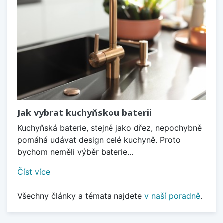
Jak vybrat kuchyňskou baterii
Kuchyňská baterie, stejně jako dřez, nepochybně
pomáhá udávat design celé kuchyně. Proto
bychom neměli výběr baterie...
Číst více
Všechny články a témata najdete
v naší poradně
.