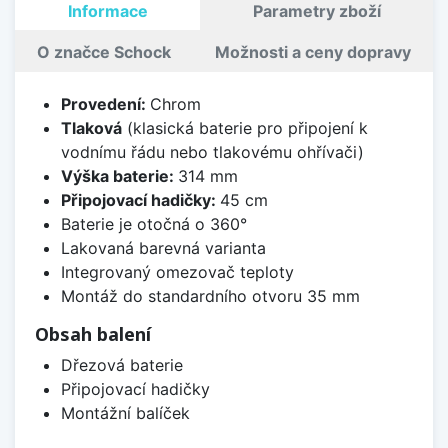
Informace
Parametry zboží
O značce Schock
Možnosti a ceny dopravy
Provedení:
Chrom
Tlaková
(klasická baterie pro připojení k
vodnímu řádu nebo tlakovému ohřívači)
Výška baterie:
314 mm
Připojovací hadičky:
45 cm
Baterie je otočná o 360°
Lakovaná barevná varianta
Integrovaný omezovač teploty
Montáž do standardního otvoru 35 mm
Obsah balení
Dřezová baterie
Připojovací hadičky
Montážní balíček