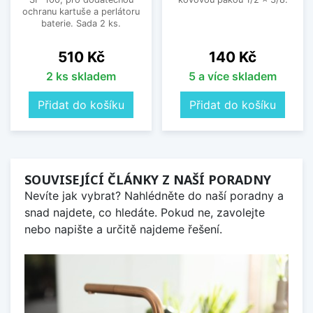
ochranu kartuše a perlátoru
baterie. Sada 2 ks.
Cena
Cena
510 Kč
140 Kč
2 ks skladem
5 a více skladem
Přidat do košíku
Přidat do košíku
SOUVISEJÍCÍ ČLÁNKY Z NAŠÍ PORADNY
Nevíte jak vybrat? Nahlédněte do naší poradny a
snad najdete, co hledáte. Pokud ne, zavolejte
nebo napište a určitě najdeme řešení.